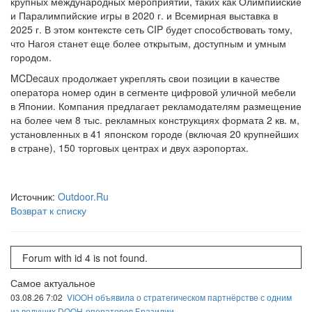
крупных международных мероприятий, таких как Олимпийские
и Паралимпийские игры в 2020 г. и Всемирная выставка в
2025 г. В этом контексте сеть CIP будет способствовать тому,
что Нагоя станет еще более открытым, доступным и умным
городом.
MCDecaux продолжает укреплять свои позиции в качестве
оператора номер один в сегменте цифровой уличной мебели
в Японии. Компания предлагает рекламодателям размещение
на более чем 8 тыс. рекламных конструкциях формата 2 кв. м,
установленных в 41 японском городе (включая 20 крупнейших
в стране), 150 торговых центрах и двух аэропортах.
Источник:
Outdoor.Ru
Возврат к списку
Forum with id 4 is not found.
Самое актуальное
03.08.26 7:02
VIOOH объявила о стратегическом партнёрстве с одним
из ведущих DOOH-операторов Бразилии