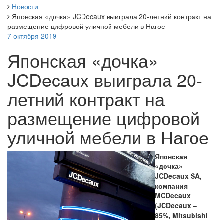
Новости
Японская «дочка» JCDecaux выиграла 20-летний контракт на
размещение цифровой уличной мебели в Нагое
7 октября 2019
Японская «дочка»
JCDecaux выиграла 20-
летний контракт на
размещение цифровой
уличной мебели в Нагое
Японская
«дочка»
JCDecaux SA,
компания
MCDecaux
(JCDecaux –
85%, Mitsubishi