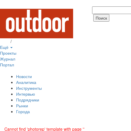
Вход
/
Регистрация
Ещё
Проекты
Журнал
Портал
Новости
Аналитика
Инструменты
Интервью
Подрядчики
Рынки
Города
Cannot find 'photorep' template with page ''