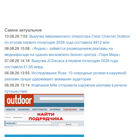
Самое актуальное
10.08.26 7:03
Выручка американского оператора Clear Channel Outdoor
по итогам первого полугодия 2026 года составила $812 млн
08.08.26 15:08
«Яндекс» займётся размещением рекламы на
медиафасаде на здании московского бизнес-центра «Парк Мира»
07.08.26 14:18
Выручка JCDecaux в первом полугодии 2026 года
составила €1,95 млрд
06.08.26 13:55
Исследование Russ: 10-секундные ролики в наружной
рекламе лучше удерживают внимание аудитории
06.08.26 13:14
Компания Nike отправила наружную рекламу в речное
путешествие