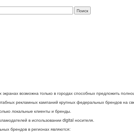
экранах возможна только в городах способных предложить полно
штабных рекламных кампаний крупных федеральных брендов на св
только локальные клиенты и бренды.
амодателей в использовании digital носителя.
ых брендов в регионах являются: