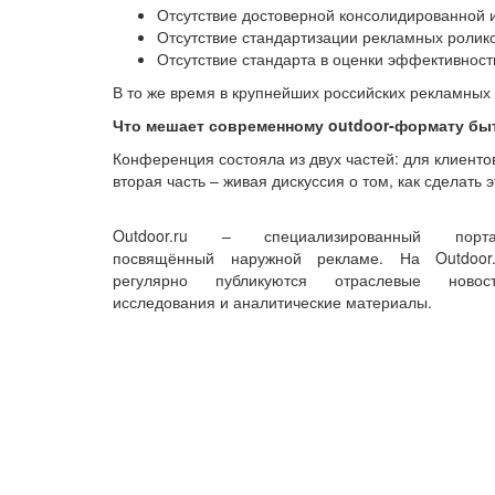
Отсутствие достоверной консолидированной и
Отсутствие стандартизации рекламных ролико
Отсутствие стандарта в оценки эффективности
В то же время в крупнейших российских рекламных
Что мешает современному
outdoor-формату бы
Конференция состояла из двух частей: для клиент
вторая часть – живая дискуссия о том, как сделат
Outdoor.ru – специализированный порта
посвящённый наружной рекламе. На Outdoor.
регулярно публикуются отраслевые новост
исследования и аналитические материалы.