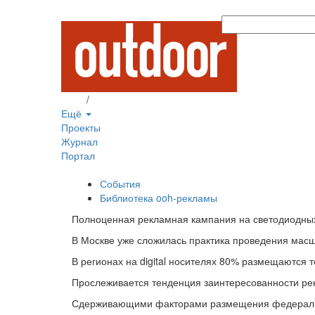
Вход
/
Регистрация
Ещё
Проекты
Журнал
Портал
События
Библиотека ooh-рекламы
Полноценная рекламная кампания на светодиодных 
В Москве уже сложилась практика проведения мас
В регионах на digital носителях 80% размещаются 
Прослеживается тенденция заинтересованности рекл
Сдерживающими факторами размещения федеральн