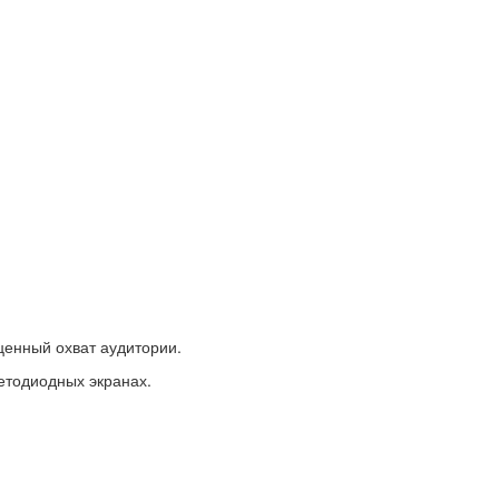
ценный охват аудитории.
етодиодных экранах.