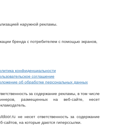
тализацией наружной рекламы.
икации бренда с потребителем с помощью экранов,
олитика конфиденциальности
ользовательское соглашение
оложение об обработке персональных данных
тветственность за содержание рекламы, в том числе
аннеров, размещенных на веб-сайте, несет
екламодатель.
utdoor.ru не несет ответственность за содержание
еб-сайтов, на которые даются гиперссылки.