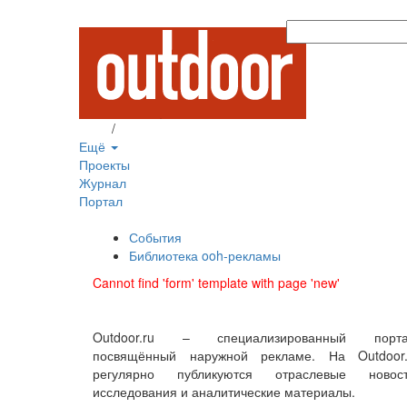
Вход
/
Регистрация
Ещё
Проекты
Журнал
Портал
События
Библиотека ooh-рекламы
Cannot find 'form' template with page 'new'
Outdoor.ru – специализированный порта
посвящённый наружной рекламе. На Outdoor.
регулярно публикуются отраслевые новост
исследования и аналитические материалы.