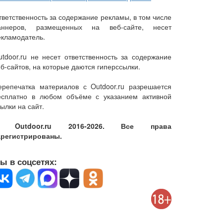
тветственность за содержание рекламы, в том числе
аннеров, размещенных на веб-сайте, несет
екламодатель.
utdoor.ru не несет ответственность за содержание
еб-сайтов, на которые даются гиперссылки.
ерепечатка материалов с Outdoor.ru разрешается
есплатно в любом объёме с указанием активной
ылки на сайт.
 Outdoor.ru 2016-2026. Все права
арегистрированы.
ы в соцсетях: