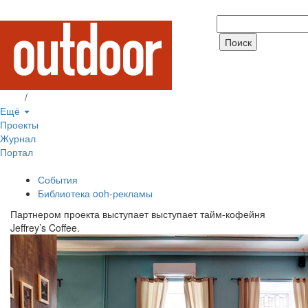
Вход
/
Регистрация
Ещё
Проекты
Журнал
Портал
События
Библиотека ooh-рекламы
Партнером проекта выступает выступает тайм-кофейня
Jeffrey’s Coffee.