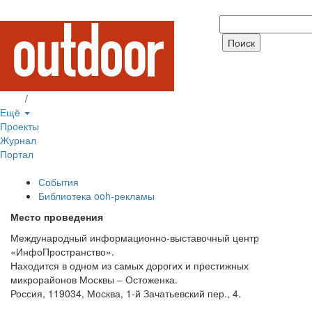
Вход
/
Регистрация
Ещё
Проекты
Журнал
Портал
События
Библиотека ooh-рекламы
Место проведения
Международный информационно-выставочный центр
«ИнфоПространство».
Находится в одном из самых дорогих и престижных
микрорайонов Москвы – Остоженка.
Россия, 119034, Москва, 1-й Зачатьевский пер., 4.