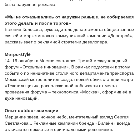
была наружная реклама.
«Мы не отказывались от наружки раньше, не собираемся
этого делать и после торгов»
Евгения Колосова, руководитель департамента общественных
связей и маркетинговых коммуникаций компании «Донстрой»,
рассказывает о рекламной стратегии девелопера.
Метро-style
14–16 октября в Москве состоялся Третий международный
форум «Открытые инновации». В рамках подготовки к этому
событию по инициативе столичного департамента транспорта
Московский метрополитен создал новый облик станции метро
«Текстильщики», расположенной поблизости от места
проведения форума – технополиса «Москва», оформив её в
духе инноваций.
Опыт outdoor-анимации
Мерцание звёзд, ночное небо, мечтательный взгляд Сергея
Светлакова... Рекламные кампании бренда «Билайн» всегда
отличаются яркостью и оригинальными решениями.