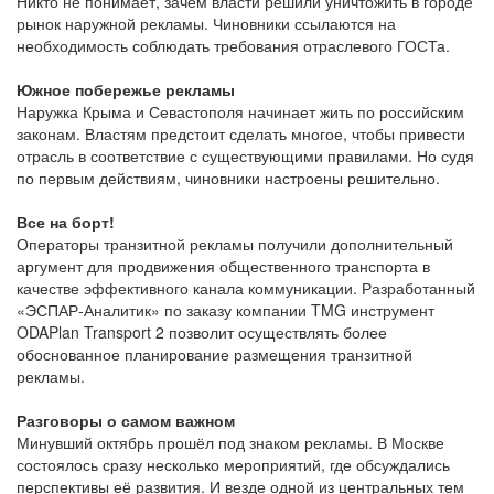
Никто не понимает, зачем власти решили уничтожить в городе
рынок наружной рекламы. Чиновники ссылаются на
необходимость соблюдать требования отраслевого ГОСТа.
Южное побережье рекламы
Наружка Крыма и Севастополя начинает жить по российским
законам. Властям предстоит сделать многое, чтобы привести
отрасль в соответствие с существующими правилами. Но судя
по первым действиям, чиновники настроены решительно.
Все на борт!
Операторы транзитной рекламы получили дополнительный
аргумент для продвижения общественного транспорта в
качестве эффективного канала коммуникации. Разработанный
«ЭСПАР-Аналитик» по заказу компании TMG инструмент
ODAPlan Transport 2 позволит осуществлять более
обоснованное планирование размещения транзитной
рекламы.
Разговоры о самом важном
Минувший октябрь прошёл под знаком рекламы. В Москве
состоялось сразу несколько мероприятий, где обсуждались
перспективы её развития. И везде одной из центральных тем