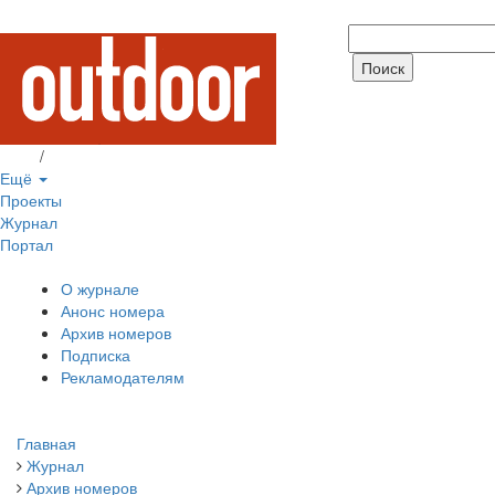
Вход
/
Регистрация
Ещё
Проекты
Журнал
Портал
О журнале
Анонс номера
Архив номеров
Подписка
Рекламодателям
Главная
Журнал
Архив номеров