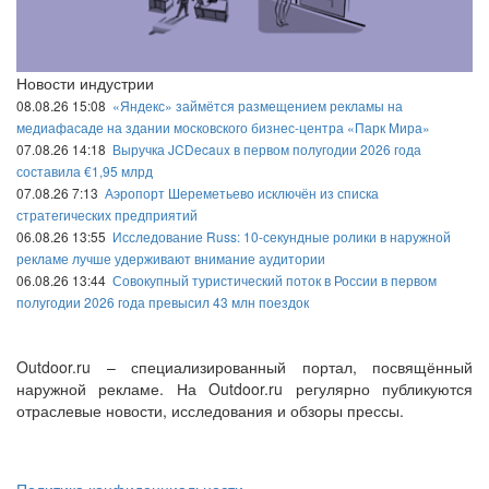
Новости индустрии
08.08.26 15:08
«Яндекс» займётся размещением рекламы на
медиафасаде на здании московского бизнес-центра «Парк Мира»
07.08.26 14:18
Выручка JCDecaux в первом полугодии 2026 года
составила €1,95 млрд
07.08.26 7:13
Аэропорт Шереметьево исключён из списка
стратегических предприятий
06.08.26 13:55
Исследование Russ: 10-секундные ролики в наружной
рекламе лучше удерживают внимание аудитории
06.08.26 13:44
Совокупный туристический поток в России в первом
полугодии 2026 года превысил 43 млн поездок
Outdoor.ru – специализированный портал, посвящённый
наружной рекламе. На Outdoor.ru регулярно публикуются
отраслевые новости, исследования и обзоры прессы.