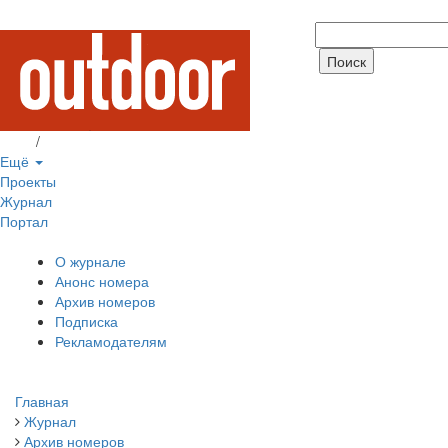
Вход
/
Регистрация
Ещё
Проекты
Журнал
Портал
О журнале
Анонс номера
Архив номеров
Подписка
Рекламодателям
Главная
Журнал
Архив номеров