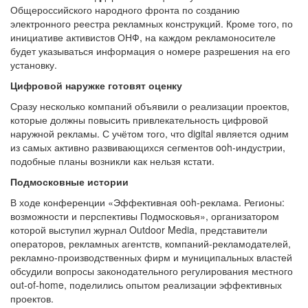
Общероссийского народного фронта по созданию
электронного реестра рекламных конструкций. Кроме того, по
инициативе активистов ОНФ, на каждом рекламоносителе
будет указываться информация о номере разрешения на его
установку.
Цифровой наружке готовят оценку
Сразу несколько компаний объявили о реализации проектов,
которые должны повысить привлекательность цифровой
наружной рекламы. С учётом того, что digital является одним
из самых активно развивающихся сегментов ooh-индустрии,
подобные планы возникли как нельзя кстати.
Подмосковные истории
В ходе конференции «Эффективная ooh-реклама. Регионы:
возможности и перспективы Подмосковья», организатором
которой выступил журнал Outdoor Media, представители
операторов, рекламных агентств, компаний-рекламодателей,
рекламно-производственных фирм и муниципальных властей
обсудили вопросы законодательного регулирования местного
out-of-home, поделились опытом реализации эффективных
проектов.