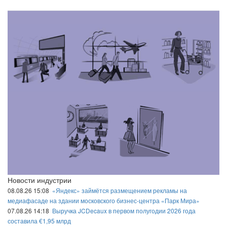
Новости индустрии
08.08.26 15:08
«Яндекс» займётся размещением рекламы на
медиафасаде на здании московского бизнес-центра «Парк Мира»
07.08.26 14:18
Выручка JCDecaux в первом полугодии 2026 года
составила €1,95 млрд