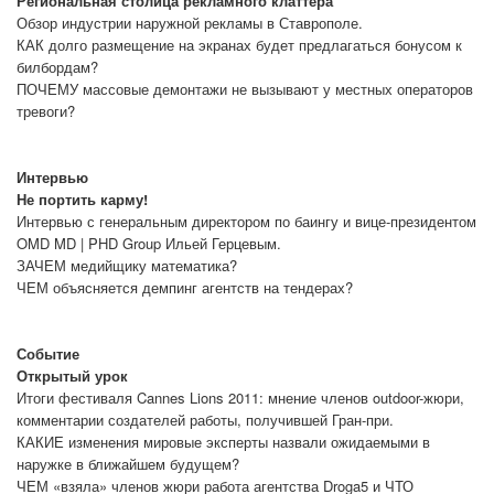
Региональная столица рекламного клаттера
Обзор индустрии наружной рекламы в Ставрополе.
КАК долго размещение на экранах будет предлагаться бонусом к
билбордам?
ПОЧЕМУ массовые демонтажи не вызывают у местных операторов
тревоги?
Интервью
Не портить карму!
Интервью с генеральным директором по баингу и вице-президентом
OMD MD | PHD Group Ильей Герцевым.
ЗАЧЕМ медийщику математика?
ЧЕМ объясняется демпинг агентств на тендерах?
Событие
Открытый урок
Итоги фестиваля Cannes Lions 2011: мнение членов outdoor-жюри,
комментарии создателей работы, получившей Гран-при.
КАКИЕ изменения мировые эксперты назвали ожидаемыми в
наружке в ближайшем будущем?
ЧЕМ «взяла» членов жюри работа агентства Droga5 и ЧТО