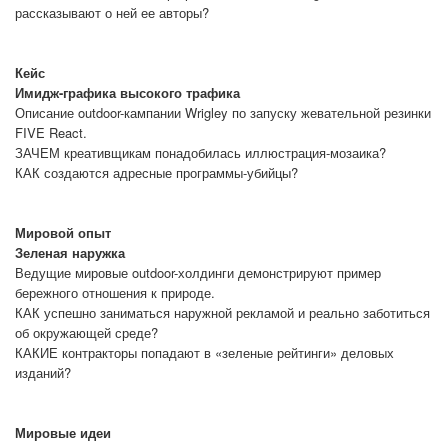
рассказывают о ней ее авторы?
Кейс
Имидж-графика высокого трафика
Описание outdoor-кампании Wrigley по запуску жевательной резинки
FIVE React.
ЗАЧЕМ креативщикам понадобилась иллюстрация-мозаика?
КАК создаются адресные программы-убийцы?
Мировой опыт
Зеленая наружка
Ведущие мировые outdoor-холдинги демонстрируют пример
бережного отношения к природе.
КАК успешно заниматься наружной рекламой и реально заботиться
об окружающей среде?
КАКИЕ контракторы попадают в «зеленые рейтинги» деловых
изданий?
Мировые идеи