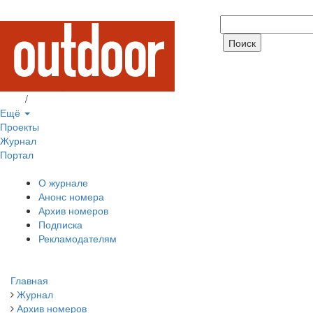
Вход
/
Регистрация
Ещё
Проекты
Журнал
Портал
О журнале
Анонс номера
Архив номеров
Подписка
Рекламодателям
Главная
Журнал
Архив номеров