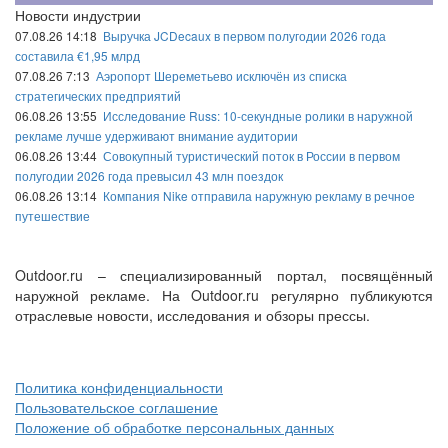
Новости индустрии
07.08.26 14:18
Выручка JCDecaux в первом полугодии 2026 года
составила €1,95 млрд
07.08.26 7:13
Аэропорт Шереметьево исключён из списка
стратегических предприятий
06.08.26 13:55
Исследование Russ: 10-секундные ролики в наружной
рекламе лучше удерживают внимание аудитории
06.08.26 13:44
Совокупный туристический поток в России в первом
полугодии 2026 года превысил 43 млн поездок
06.08.26 13:14
Компания Nike отправила наружную рекламу в речное
путешествие
Outdoor.ru – специализированный портал, посвящённый
наружной рекламе. На Outdoor.ru регулярно публикуются
отраслевые новости, исследования и обзоры прессы.
Политика конфиденциальности
Пользовательское соглашение
Положение об обработке персональных данных