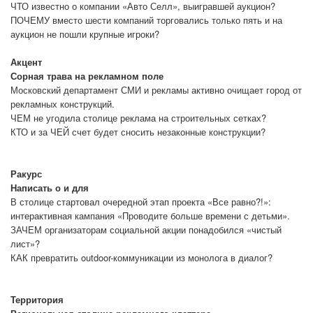
ЧТО известно о компании «Авто Селл», выигравшей аукцион?
ПОЧЕМУ вместо шести компаний торговались только пять и на
аукцион не пошли крупные игроки?
Акцент
Сорная трава на рекламном поле
Московский департамент СМИ и рекламы активно очищает город от
рекламных конструкций.
ЧЕМ не угодила столице реклама на строительных сетках?
КТО и за ЧЕЙ счет будет сносить незаконные конструкции?
Ракурс
Написать о и для
В столице стартовал очередной этап проекта «Все равно?!»:
интерактивная кампания «Проводите больше времени с детьми».
ЗАЧЕМ организаторам социальной акции понадобился «чистый
лист»?
КАК превратить outdoor-коммуникации из монолога в диалог?
Территория