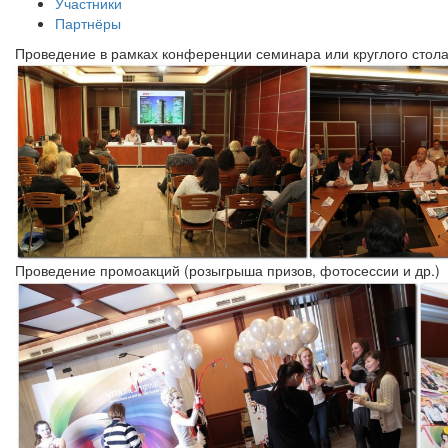
Участники
Партнёры
Проведение в рамках конференции семинара или круглого стол
Проведение промоакций (розыгрыша призов, фотосессии и др.)