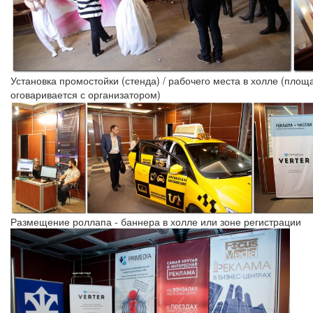
Установка промостойки (стенда) / рабочего места в холле (площ
оговаривается с организатором)
Размещение роллапа - баннера в холле или зоне регистрации