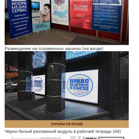
Размещение на плазменных экранах (на входе)
Чёрно-белый рекламный модуль в рабочей тетради (А4)