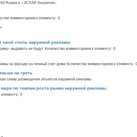
TNS Russia и «ЭСПАР-Аналитик».
ество комментариев к элементу: 0
ы
т свой стиль наружной рекламы
ужку» выдавать не будут
Количество комментариев к элементу: 0
ламы на фасаде на личный счет дома
Количество комментариев к элементу: 
еньше на треть
ную схему размещения объектов наружной рекламы
в мире по темпам роста рынка наружной рекламы
 элементу: 0
л,