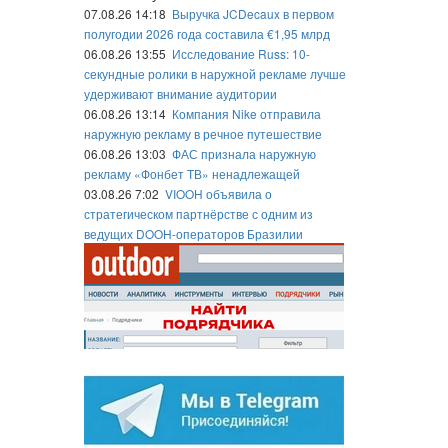
07.08.26 14:18
Выручка JCDecaux в первом
полугодии 2026 года составила €1,95 млрд
06.08.26 13:55
Исследование Russ: 10-
секундные ролики в наружной рекламе лучше
удерживают внимание аудитории
06.08.26 13:14
Компания Nike отправила
наружную рекламу в речное путешествие
06.08.26 13:03
ФАС признала наружную
рекламу «Фонбет ТВ» ненадлежащей
03.08.26 7:02
VIOOH объявила о
стратегическом партнёрстве с одним из
ведущих DOOH-операторов Бразилии