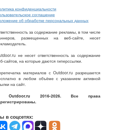
олитика конфиденциальности
ользовательское соглашение
оложение об обработке персональных данных
тветственность за содержание рекламы, в том числе
аннеров, размещенных на веб-сайте, несет
екламодатель.
utdoor.ru не несет ответственность за содержание
еб-сайтов, на которые даются гиперссылки.
ерепечатка материалов с Outdoor.ru разрешается
есплатно в любом объёме с указанием активной
ылки на сайт.
 Outdoor.ru 2016-2026. Все права
арегистрированы.
ы в соцсетях: