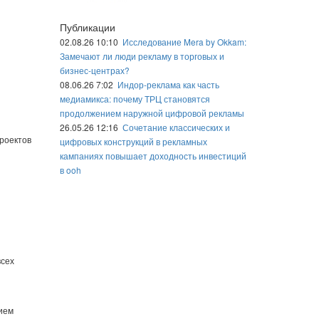
Публикации
02.08.26 10:10
Исследование Mera by Okkam:
Замечают ли люди рекламу в торговых и
бизнес-центрах?
08.06.26 7:02
Индор-реклама как часть
медиамикса: почему ТРЦ становятся
продолжением наружной цифровой рекламы
26.05.26 12:16
Сочетание классических и
роектов
цифровых конструкций в рекламных
кампаниях повышает доходность инвестиций
в ooh
всех
ием