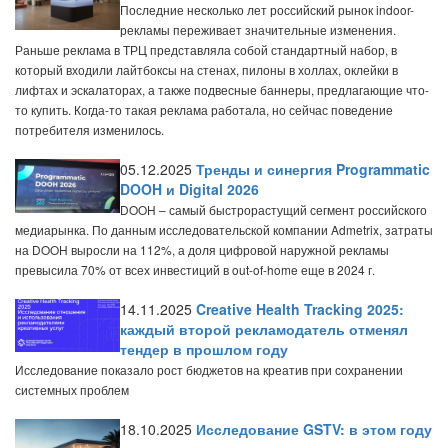
Последние несколько лет российский рынок indoor-
рекламы переживает значительные изменения.
Раньше реклама в ТРЦ представляла собой стандартный набор, в
который входили лайтбоксы на стенах, пилоны в холлах, оклейки в
лифтах и эскалаторах, а также подвесные баннеры, предлагающие что-
то купить. Когда-то такая реклама работала, но сейчас поведение
потребителя изменилось.
05.12.2025
Тренды и синергия Programmatic
DOOH и Digital 2026
DOOH – самый быстрорастущий сегмент российского
медиарынка. По данным исследовательской компании Admetrix, затраты
на DOOH выросли на 112%, а доля цифровой наружной рекламы
превысила 70% от всех инвестиций в out-of-home еще в 2024 г.
14.11.2025
Creative Health Tracking 2025:
каждый второй рекламодатель отменял
тендер в прошлом году
Исследование показало рост бюджетов на креатив при сохранении
системных проблем
18.10.2025
Исследование GSTV: в этом году