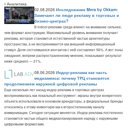
Аналитика
02.08.2026
Исследование Mera by Okkam:
Замечают ли люди рекламу в торговых и
бизнес-центрах?
В indoor-рекламе среда влияет на внимание сильнее,
чем формат конструкции. Максимальный уровень внимания получает
реклама, которая становится естественной частью архитектуры
пространства, а не воспринимается как внешний информационный
стимул. Доля состоявшихся контактов с ней составляет 56%. А вот зоны
ожидания, вопреки распространенному мнению, показывают результат
ниже среднего — 21%.
08.06.2026
Индор-реклама как часть
медиамикса: почему ТРЦ становятся
продолжением наружной цифровой рекламы
Еще несколько лет назад индор-реклама в торговых центрах
воспринималась как локальный инструмент: экраны внутри конкретного
объекта использовали в основном арендаторы, а федеральные бренды
относились к этому инвентарю как к второстепенному каналу
коммуникации. Сегодня ситуация меняется. Индор-реклама постепенно
становится частью общего медиапланирования наряду с наружными
цифровыми форматами.