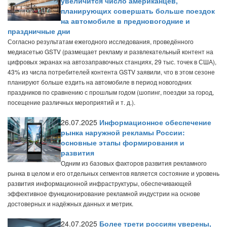
увеличится число американцев,
планирующих совершать больше поездок
на автомобиле в предновогодние и
праздничные дни
Согласно результатам ежегодного исследования, проведённого
медиасетью GSTV (размещает рекламу и развлекательный контент на
цифровых экранах на автозаправочных станциях, 29 тыс. точек в США),
43% из числа потребителей контента GSTV заявили, что в этом сезоне
планируют больше ездить на автомобиле в период новогодних
праздников по сравнению с прошлым годом (шопинг, поездки за город,
посещение различных мероприятий и т. д.).
26.07.2025
Информационное обеспечение
рынка наружной рекламы России:
основные этапы формирования и
развития
Одним из базовых факторов развития рекламного
рынка в целом и его отдельных сегментов является состояние и уровень
развития информационной инфраструктуры, обеспечивающей
эффективное функционирование рекламной индустрии на основе
достоверных и надёжных данных и метрик.
24.07.2025
Более трети россиян уверены,