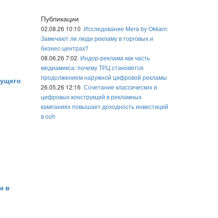
Публикации
02.08.26 10:10
Исследование Mera by Okkam:
Замечают ли люди рекламу в торговых и
бизнес-центрах?
08.06.26 7:02
Индор-реклама как часть
медиамикса: почему ТРЦ становятся
продолжением наружной цифровой рекламы
дущего
26.05.26 12:16
Сочетание классических и
цифровых конструкций в рекламных
кампаниях повышает доходность инвестиций
в ooh
м в