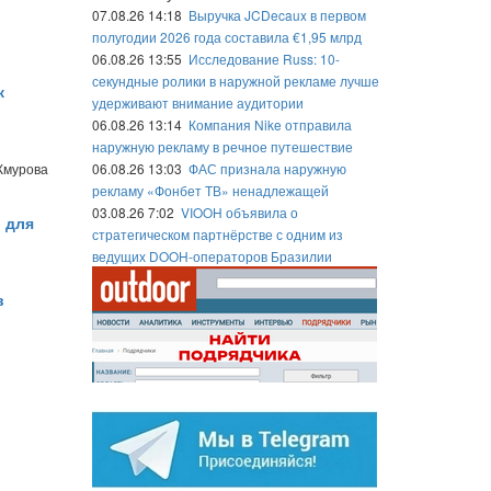
07.08.26 14:18
Выручка JCDecaux в первом
полугодии 2026 года составила €1,95 млрд
06.08.26 13:55
Исследование Russ: 10-
секундные ролики в наружной рекламе лучше
к
удерживают внимание аудитории
06.08.26 13:14
Компания Nike отправила
наружную рекламу в речное путешествие
Жмурова
06.08.26 13:03
ФАС признала наружную
рекламу «Фонбет ТВ» ненадлежащей
03.08.26 7:02
VIOOH объявила о
 для
стратегическом партнёрстве с одним из
ведущих DOOH-операторов Бразилии
в