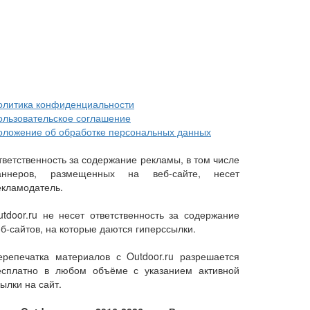
олитика конфиденциальности
ользовательское соглашение
оложение об обработке персональных данных
тветственность за содержание рекламы, в том числе
аннеров, размещенных на веб-сайте, несет
екламодатель.
utdoor.ru не несет ответственность за содержание
еб-сайтов, на которые даются гиперссылки.
ерепечатка материалов с Outdoor.ru разрешается
есплатно в любом объёме с указанием активной
ылки на сайт.