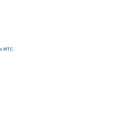
ью МТС