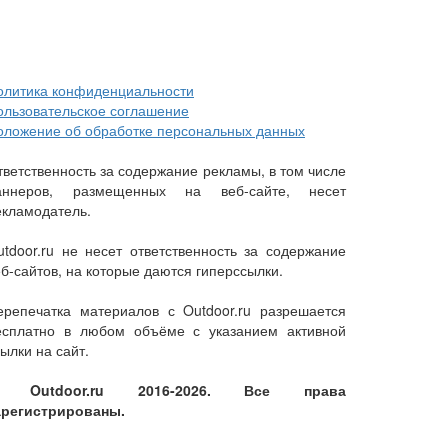
олитика конфиденциальности
ользовательское соглашение
оложение об обработке персональных данных
тветственность за содержание рекламы, в том числе
аннеров, размещенных на веб-сайте, несет
екламодатель.
utdoor.ru не несет ответственность за содержание
еб-сайтов, на которые даются гиперссылки.
ерепечатка материалов с Outdoor.ru разрешается
есплатно в любом объёме с указанием активной
ылки на сайт.
 Outdoor.ru 2016-2026. Все права
арегистрированы.