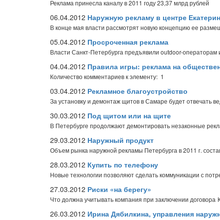
Реклама принесла каналу в 2011 году 23,37 млрд рублей
06.04.2012
Наружную рекламу в центре Екатери
В конце мая власти рассмотрят новую концепцию ее разме
05.04.2012
Просроченная реклама
Власти Санкт-Петербурга предъявили outdoor-операторам 
04.04.2012
Правила игры: реклама на обществе
Количество комментариев к элементу: 1
03.04.2012
Рекламное благоустройство
За установку и демонтаж щитов в Самаре будет отвечать в
30.03.2012
Под щитом или на щите
В Петербурге продолжают демонтировать незаконные рек
29.03.2012
Наружный продукт
Объем рынка наружной рекламы Петербурга в 2011 г. соста
28.03.2012
Купить по телефону
Новые технологии позволяют сделать коммуникации с пот
27.03.2012
Риски «на берегу»
Что должна учитывать компания при заключении договора
26.03.2012
Ирина Дябилкина, управления наруж