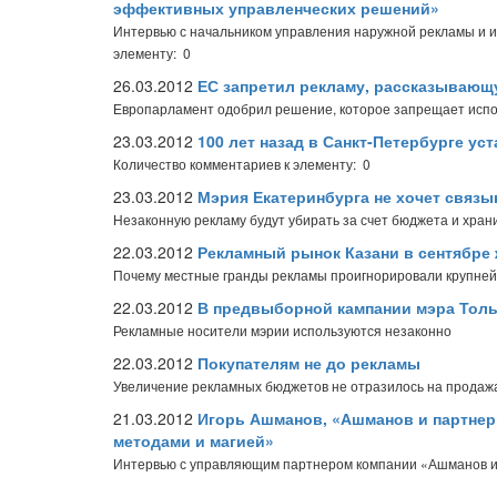
эффективных управленческих решений»
Интервью с начальником управления наружной рекламы и
элементу: 0
26.03.2012
ЕС запретил рекламу, рассказывающ
Европарламент одобрил решение, которое запрещает испол
23.03.2012
100 лет назад в Санкт-Петербурге у
Количество комментариев к элементу: 0
23.03.2012
Мэрия Екатеринбурга не хочет связы
Незаконную рекламу будут убирать за счет бюджета и хран
22.03.2012
Рекламный рынок Казани в сентябре
Почему местные гранды рекламы проигнорировали крупней
22.03.2012
В предвыборной кампании мэра Тол
Рекламные носители мэрии используются незаконно
22.03.2012
Покупателям не до рекламы
Увеличение рекламных бюджетов не отразилось на продаж
21.03.2012
Игорь Ашманов, «Ашманов и партнер
методами и магией»
Интервью с управляющим партнером компании «Ашманов 