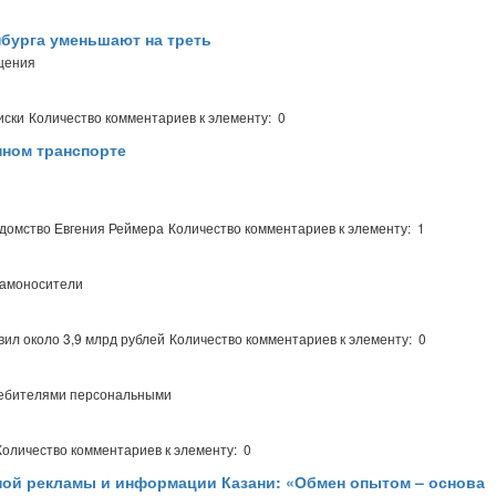
нбурга уменьшают на треть
щения
иски
Количество комментариев к элементу: 0
нном транспорте
едомство Евгения Реймера
Количество комментариев к элементу: 1
ламоносители
вил около 3,9 млрд рублей
Количество комментариев к элементу: 0
ребителями персональными
Количество комментариев к элементу: 0
ной рекламы и информации Казани: «Обмен опытом – основа