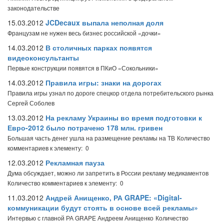
законодательстве
15.03.2012
JCDecaux выпала неполная доля
Французам не нужен весь бизнес российской «дочки»
14.03.2012
В столичных парках появятся
видеоконсультанты
Первые конструкции появятся в ПКиО «Сокольники»
14.03.2012
Правила игры: знаки на дорогах
Правила игры узнал по дороге спецкор отдела потребительского рынка
Сергей Соболев
13.03.2012
На рекламу Украины во время подготовки к
Евро-2012 было потрачено 178 млн. гривен
Большая часть денег ушла на размещение рекламы на ТВ
Количество
комментариев к элементу: 0
12.03.2012
Рекламная пауза
Дума обсуждает, можно ли запретить в России рекламу медикаментов
Количество комментариев к элементу: 0
11.03.2012
Андрей Анищенко, РА GRAPE: «Digital-
коммуникации будут стоять в основе всей рекламы»
Интервью с главной РА GRAPE Андреем Анищенко
Количество