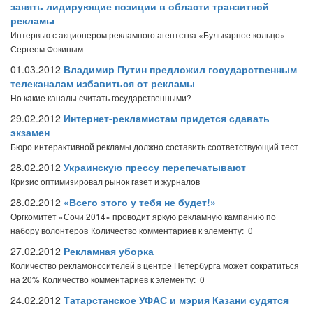
занять лидирующие позиции в области транзитной
рекламы
Интервью с акционером рекламного агентства «Бульварное кольцо»
Сергеем Фокиным
01.03.2012
Владимир Путин предложил государственным
телеканалам избавиться от рекламы
Но какие каналы считать государственными?
29.02.2012
Интернет-рекламистам придется сдавать
экзамен
Бюро интерактивной рекламы должно составить соответствующий тест
28.02.2012
Украинскую прессу перепечатывают
Кризис оптимизировал рынок газет и журналов
28.02.2012
«Всего этого у тебя не будет!»
Оргкомитет «Сочи 2014» проводит яркую рекламную кампанию по
набору волонтеров
Количество комментариев к элементу: 0
27.02.2012
Рекламная уборка
Количество рекламоносителей в центре Петербурга может сократиться
на 20%
Количество комментариев к элементу: 0
24.02.2012
Татарстанское УФАС и мэрия Казани судятся