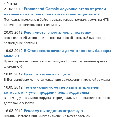
Рынки
21.03.2012
Procter and Gamble случайно стала жертвой
давления со стороны российских оппозиционеров
Последние предлагали бойкотировать товары, рекламируемы на НТВ
Количество комментариев к элементу: 0
20.03.2012
Рекламисты спустились в подземку
Новосибирский метрополитен провел первый открытый аукцион на
размещение рекламы
19.03.2012
В Ставрополе начали демонтировать баннеры
МММ-2011
Проект признан финансовой пирамидой
Количество комментариев к
элементу: 0
16.03.2012
Центр отказался от щита
В Екатеринбурге меняется концепция размещения наружной рекламы
16.03.2012
Телеканалам может не хватить зрителей,
которых они уже «продали» рекламодателям
В этом году рекламная загрузка на федеральных телеканалах остается
достаточно высокой
16.03.2012
Рекламу выводят на штрафную
Нижний Новгород инициирует изменения в федеральном