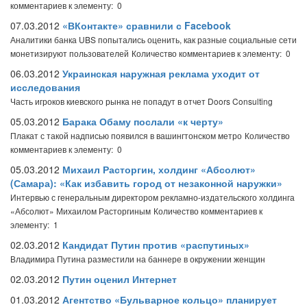
комментариев к элементу: 0
07.03.2012
«ВКонтакте» сравнили с Facebook
Аналитики банка UBS попытались оценить, как разные социальные сети
монетизируют пользователей
Количество комментариев к элементу: 0
06.03.2012
Украинская наружная реклама уходит от
исследования
Часть игроков киевского рынка не попадут в отчет Doors Consulting
05.03.2012
Барака Обаму послали «к черту»
Плакат с такой надписью появился в вашингтонском метро
Количество
комментариев к элементу: 0
05.03.2012
Михаил Расторгин, холдинг «Абсолют»
(Самара): «Как избавить город от незаконной наружки»
Интервью с генеральным директором рекламно-издательского холдинга
«Абсолют» Михаилом Расторгиным
Количество комментариев к
элементу: 1
02.03.2012
Кандидат Путин против «распутиных»
Владимира Путина разместили на баннере в окружении женщин
02.03.2012
Путин оценил Интернет
01.03.2012
Агентство «Бульварное кольцо» планирует