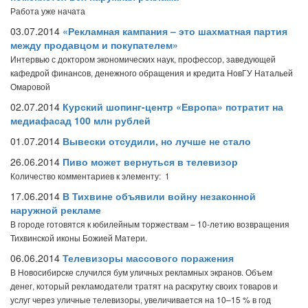
Работа уже начата
03.07.2014
«Рекламная кампания – это шахматная партия
между продавцом и покупателем»
Интервью с доктором экономических наук, профессор, заведующей
кафедрой финансов, денежного обращения и кредита НовГУ Натальей
Омаровой
02.07.2014
Курский шопинг-центр «Европа» потратит на
медиафасад 100 млн рублей
01.07.2014
Вывески отсудили, но лучше не стало
26.06.2014
Пиво может вернуться в телевизор
Количество комментариев к элементу: 1
17.06.2014
В Тихвине объявили войну незаконной
наружной рекламе
В городе готовятся к юбилейным торжествам – 10-летию возвращения
Тихвинской иконы Божией Матери.
06.06.2014
Телевизоры массового поражения
В Новосибирске случился бум уличных рекламных экранов. Объем
денег, который рекламодатели тратят на раскрутку своих товаров и
услуг через уличные телевизоры, увеличивается на 10–15 % в год