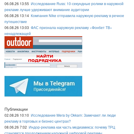
06.08.26 13:55
Исследование Russ: 10-секундные ролики в наружной
рекламе лучше удерживают внимание аудитории
06.08.26 13:14
Компания Nike отправила наружную рекламу в речное
путешествие
06.08.26 13:03
ФАС признала наружную рекламу «Фонбет ТВ»
ненадлежащей
Публикации
02.08.26 10:10
Исследование Mera by Okkam: Замечают ли люди
рекламу в торговых и бизнес-центрах?
08.06.26 7:02
Индор-реклама как часть медиамикса: почему ТРЦ
становятся продолжением наружной цифровой рекламы