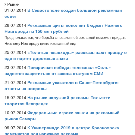
Рынки
31.07.2014
В Севастополе создан большой рекламный
совет
28.07.2014
Рекламные щиты пополнят бюджет Нижнего
Новгорода на 150 млн рублей
Предполагается, что борьба с незаконной рекламой поможет придать
Нижнему Новгороду цивилизованный вид
25.07.2014
«Толстые пешеходы» рассказывают правду о
еде и портят дорожные знаки
23.07.2014
Призрачная победа: телеканал «Соль»
надеется защититься от закона статусом СМИ
21.07.2014
Рекламные указатели в Санкт-Петербурге:
ответы на вопросы
15.07.2014
На рынке наружной рекламы Тольятти
творится беспредел
10.07.2014
Федеральные игроки зашли на рекламный
рынок Самары
09.07.2014
К Универсиаде-2019 в центре Красноярска
поменяется вся наружная реклама