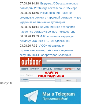
07.08.26 14:18
Выручка JCDecaux в первом
полугодии 2026 года составила €1,95 млрд
06.08.26 13:55
Исследование Russ: 10-
секундные ролики в наружной рекламе лучше
удерживают внимание аудитории
06.08.26 13:14
Компания Nike отправила
наружную рекламу в речное путешествие
06.08.26 13:03
ФАС признала наружную
рекламу «Фонбет ТВ» ненадлежащей
03.08.26 7:02
VIOOH объявила о
стратегическом партнёрстве с одним из
ведущих DOOH-операторов Бразилии
менту: 0