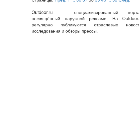
Outdoor.ru – специализированный порта
посвящённый наружной рекламе. На Outdoor.
регулярно публикуются отраслевые новост
исследования и обзоры прессы.