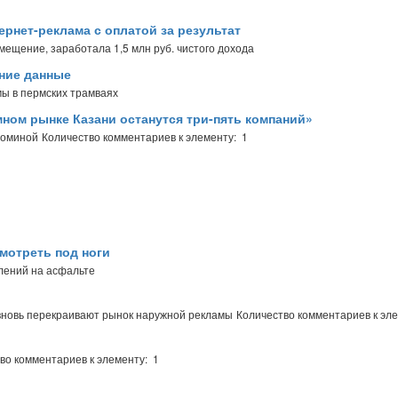
ернет-реклама с оплатой за результат
мещение, заработала 1,5 млн руб. чистого дохода
ние данные
ы в пермских трамваях
мном рынке Казани останутся три-пять компаний»
Фоминой
Количество комментариев к элементу: 1
мотреть под ноги
лений на асфальте
 вновь перекраивают рынок наружной рекламы
Количество комментариев к эле
во комментариев к элементу: 1