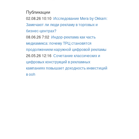
Публикации
02.08.26 10:10
Исследование Mera by Okkam:
Замечают ли люди рекламу в торговых и
бизнес-центрах?
08.06.26 7:02
Индор-реклама как часть
медиамикса: почему ТРЦ становятся
продолжением наружной цифровой рекламы
26.05.26 12:16
Сочетание классических и
цифровых конструкций в рекламных
кампаниях повышает доходность инвестиций
в ooh