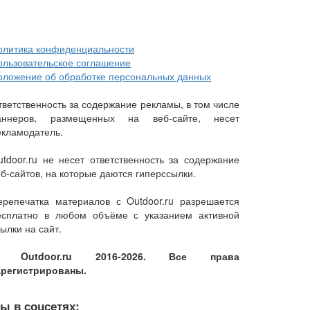
олитика конфиденциальности
ользовательское соглашение
оложение об обработке персональных данных
тветственность за содержание рекламы, в том числе
аннеров, размещенных на веб-сайте, несет
екламодатель.
utdoor.ru не несет ответственность за содержание
еб-сайтов, на которые даются гиперссылки.
ерепечатка материалов с Outdoor.ru разрешается
есплатно в любом объёме с указанием активной
ылки на сайт.
 Outdoor.ru 2016-2026. Все права
арегистрированы.
ы в соцсетях: