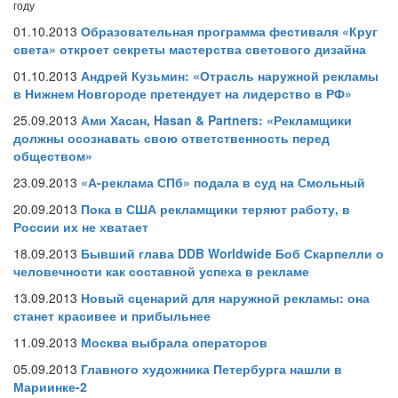
году
01.10.2013
Образовательная программа фестиваля «Круг
света» откроет секреты мастерства светового дизайна
01.10.2013
Андрей Кузьмин: «Отрасль наружной рекламы
в Нижнем Новгороде претендует на лидерство в РФ»
25.09.2013
Ами Хасан, Hasan & Partners: «Рекламщики
должны осознавать свою ответственность перед
обществом»
23.09.2013
«А-реклама СПб» подала в суд на Смольный
20.09.2013
Пока в США рекламщики теряют работу, в
России их не хватает
18.09.2013
Бывший глава DDB Worldwide Боб Скарпелли о
человечности как составной успеха в рекламе
13.09.2013
Новый сценарий для наружной рекламы: она
станет красивее и прибыльнее
11.09.2013
Москва выбрала операторов
05.09.2013
Главного художника Петербурга нашли в
Мариинке-2