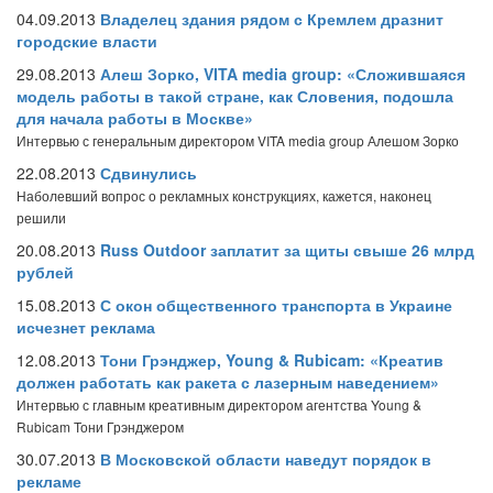
04.09.2013
Владелец здания рядом с Кремлем дразнит
городские власти
29.08.2013
Алеш Зорко, VITA media group: «Сложившаяся
модель работы в такой стране, как Словения, подошла
для начала работы в Москве»
Интервью с генеральным директором VITA media group Алешом Зорко
22.08.2013
Сдвинулись
Наболевший вопрос о рекламных конструкциях, кажется, наконец
решили
20.08.2013
Russ Outdoor заплатит за щиты свыше 26 млрд
рублей
15.08.2013
С окон общественного транспорта в Украине
исчезнет реклама
12.08.2013
Тони Грэнджер, Young & Rubicam: «Креатив
должен работать как ракета с лазерным наведением»
Интервью с главным креативным директором агентства Young &
Rubicam Тони Грэнджером
30.07.2013
В Московской области наведут порядок в
рекламе