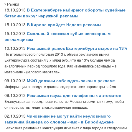
Рынки
18.10.2013
В Екатеринбурге набирают обороты судебные
баталии вокруг наружной рекламы
15.10.2013
В Кирове пройдет Неделя рекламы
15.10.2013
Смольный «показал зубы» непокорным
рекламщикам
10.10.2013
Рекламный рынок Екатеринбурга вырос на 13%
По итогам первого полугодия 2013 г. объем рекламного рынка
Екатеринбурга составил 3,7 млрд руб., что на 13% больше чем за
аналогичный период прошлого года. Как изменились расклады – в
материале «Делового квартала».
09.10.2013
МФО должны соблюдать закон о рекламе
Информация о продукте должна содержать все параметры займа
09.10.2013
Рекламная пауза для телефонных автоматов
Благоустраивая город, правительство Москвы стремится к тому, чтобы
он перестал выглядеть как ярмарочная площадь.
02.10.2013
Чиновники не могут найти неуловимого
заказчика баннера со словом «чмо» в Биробиджане
Бесхозная рекламная конструкция исчезнет с лица города в следующем