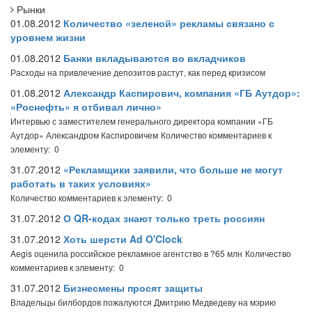
Рынки
01.08.2012
Количество «зеленой» рекламы связано с
уровнем жизни
01.08.2012
Банки вкладываются во вкладчиков
Расходы на привлечение депозитов растут, как перед кризисом
01.08.2012
Александр Каспирович, компания «ГБ Аутдор»:
«Роснефть» я отбивал лично»
Интервью с заместителем генерального директора компании «ГБ
Аутдор» Александром Каспировичем
Количество комментариев к
элементу: 0
31.07.2012
«Рекламщики заявили, что больше не могут
работать в таких условиях»
Количество комментариев к элементу: 0
31.07.2012
О QR-кодах знают только треть россиян
31.07.2012
Хоть шерсти Ad O'Clock
Aegis оценила российское рекламное агентство в ?65 млн
Количество
комментариев к элементу: 0
31.07.2012
Бизнесмены просят защиты
Владельцы билбордов пожалуются Дмитрию Медведеву на мэрию