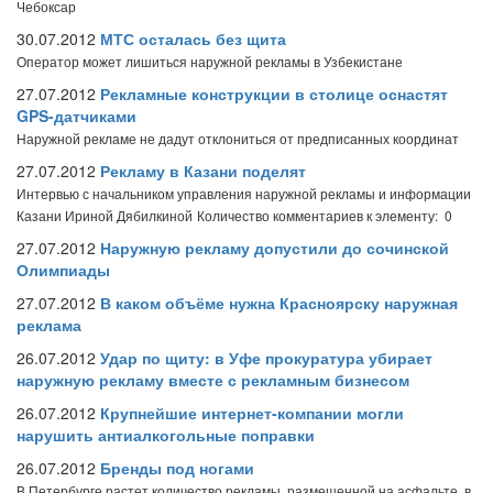
Чебоксар
30.07.2012
МТС осталась без щита
Оператор может лишиться наружной рекламы в Узбекистане
27.07.2012
Рекламные конструкции в столице оснастят
GPS-датчиками
Наружной рекламе не дадут отклониться от предписанных координат
27.07.2012
Рекламу в Казани поделят
Интервью с начальником управления наружной рекламы и информации
Казани Ириной Дябилкиной
Количество комментариев к элементу: 0
27.07.2012
Наружную рекламу допустили до сочинской
Олимпиады
27.07.2012
В каком объёме нужна Красноярску наружная
реклама
26.07.2012
Удар по щиту: в Уфе прокуратура убирает
наружную рекламу вместе с рекламным бизнесом
26.07.2012
Крупнейшие интернет-компании могли
нарушить антиалкогольные поправки
26.07.2012
Бренды под ногами
В Петербурге растет количество рекламы, размещенной на асфальте, в