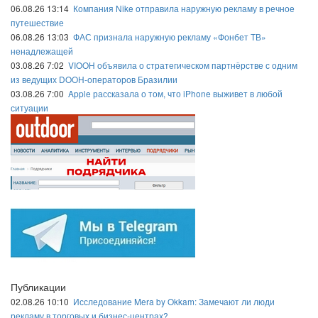
06.08.26 13:14
Компания Nike отправила наружную рекламу в речное
путешествие
06.08.26 13:03
ФАС признала наружную рекламу «Фонбет ТВ»
ненадлежащей
03.08.26 7:02
VIOOH объявила о стратегическом партнёрстве с одним
из ведущих DOOH-операторов Бразилии
03.08.26 7:00
Apple рассказала о том, что iPhone выживет в любой
ситуации
Публикации
02.08.26 10:10
Исследование Mera by Okkam: Замечают ли люди
рекламу в торговых и бизнес-центрах?