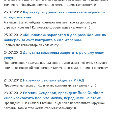
том числе – фасфудов
Количество комментариев к элементу: 0
25.07.2012
Карикатуры уральских чиновников украсили
городские ямы
А в мэрии Екатеринбурга пожимают плечами: все же дороги уже
отремонтированы!
Количество комментариев к элементу: 0
25.07.2012
«Кинопоиск» заработал в два раза больше на
баннерах за счет контракта с «Алькасаром»
Количество комментариев к элементу: 0
24.07.2012
Депутаты намерены запретить рекламу секс-
услуг
Парламентарии задумались над запретом рекламы публичных домов в
средствах массовой информации
Количество комментариев к элементу:
0
24.07.2012
Наружная реклама уйдет за МКАД
Предполагают эксперт
Количество комментариев к элементу: 0
23.07.2012
Евгений Сендеров, президент Russ Outdoor:
«Цель захватить все, что можно, перед нами не стоит»
Президент Russ Outdoor Евгений Сендеров о перспективах наружной
рекламы
Количество комментариев к элементу: 0