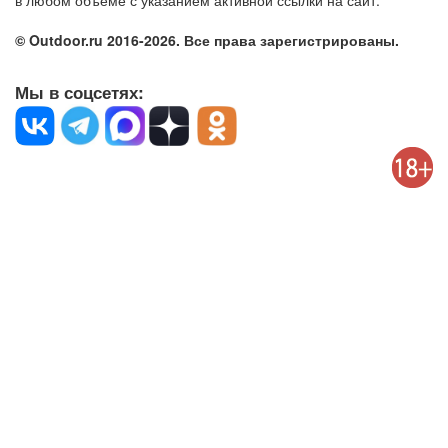
в любом объёме с указанием активной ссылки на сайт.
© Outdoor.ru 2016-2026. Все права зарегистрированы.
Мы в соцсетях: