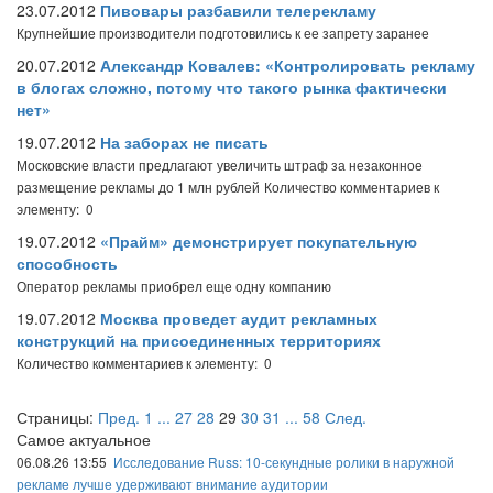
23.07.2012
Пивовары разбавили телерекламу
Крупнейшие производители подготовились к ее запрету заранее
20.07.2012
Александр Ковалев: «Контролировать рекламу
в блогах сложно, потому что такого рынка фактически
нет»
19.07.2012
На заборах не писать
Московские власти предлагают увеличить штраф за незаконное
размещение рекламы до 1 млн рублей
Количество комментариев к
элементу: 0
19.07.2012
«Прайм» демонстрирует покупательную
способность
Оператор рекламы приобрел еще одну компанию
19.07.2012
Москва проведет аудит рекламных
конструкций на присоединенных территориях
Количество комментариев к элементу: 0
Страницы:
Пред.
1
...
27
28
29
30
31
...
58
След.
Самое актуальное
06.08.26 13:55
Исследование Russ: 10-секундные ролики в наружной
рекламе лучше удерживают внимание аудитории