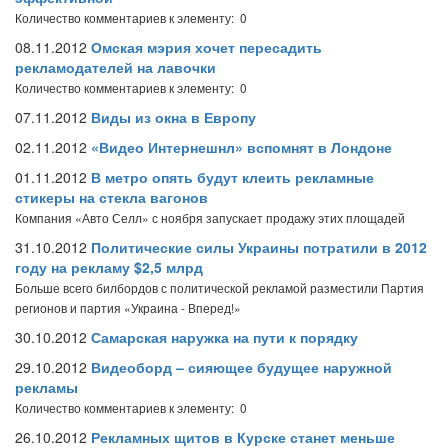
Количество комментариев к элементу: 0
08.11.2012
Омская мэрия хочет пересадить
рекламодателей на лавочки
Количество комментариев к элементу: 0
07.11.2012
Виды из окна в Европу
02.11.2012
«Видео Интернешнл» вспомнят в Лондоне
01.11.2012
В метро опять будут клеить рекламные
стикеры на стекла вагонов
Компания «Авто Селл» с ноября запускает продажу этих площадей
31.10.2012
Политические силы Украины потратили в 2012
году на рекламу $2,5 млрд
Больше всего билбордов с политической рекламой разместили Партия
регионов и партия «Украина - Вперед!»
30.10.2012
Самарская наружка на пути к порядку
29.10.2012
Видеоборд – сияющее будущее наружной
рекламы
Количество комментариев к элементу: 0
26.10.2012
Рекламных щитов в Курске станет меньше