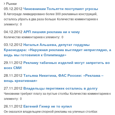
Рынки
05.12.2012
Чиновникам Тольятти поступают угрозы
В Автограде ликвидировано более 300 рекламных конструкций,
осталось убрать в два раза больше
Количество комментариев к
элементу: 0
04.12.2012
АРП лишняя реклама ни к чему
Количество комментариев к элементу: 0
03.12.2012
Наталья Альшева, депутат гордумы
Краснодара: «Наружная реклама выглядит неприглядно, а
ведь мы готовимся к Олимпиаде»
29.11.2012
Рекламу табачных изделий могут запретить во
всех СМИ
28.11.2012
Татьяна Никитина, ФАС России: «Реклама –
вещь креативная»
27.11.2012
Владельцы перетяжек остались в долгу
Чиновники требуют плату за пустые столбы
Количество комментариев к
элементу: 0
26.11.2012
Евгений Гинер не то купил
Он оказался владельцем спорной рекламы на уличных столбах