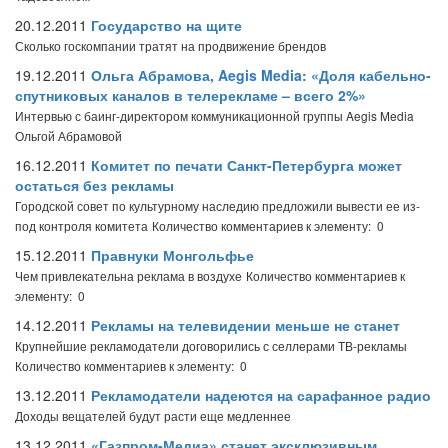
20.12.2011
Государство на щите
Сколько госкомпании тратят на продвижение брендов
19.12.2011
Ольга Абрамова, Aegis Media: «Доля кабельно-
спутниковых каналов в телерекламе – всего 2%»
Интервью с баинг-директором коммуникационной группы Aegis Media
Ольгой Абрамовой
16.12.2011
Комитет по печати Санкт-Петербурга может
остаться без рекламы
Городской совет по культурному наследию предложили вывести ее из-
под контроля комитета
Количество комментариев к элементу: 0
15.12.2011
Правнуки Монгольфье
Чем привлекательна реклама в воздухе
Количество комментариев к
элементу: 0
14.12.2011
Рекламы на телевидении меньше не станет
Крупнейшие рекламодатели договорились с селлерами ТВ-рекламы
Количество комментариев к элементу: 0
13.12.2011
Рекламодатели надеются на сарафанное радио
Доходы вещателей будут расти еще медленнее
13.12.2011
«Газпром-Медиа» станет эксклюзивным