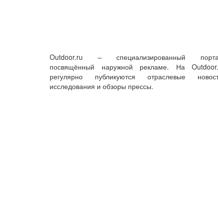
Outdoor.ru – специализированный порта
посвящённый наружной рекламе. На Outdoor.
регулярно публикуются отраслевые новост
исследования и обзоры прессы.