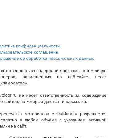
олитика конфиденциальности
ользовательское соглашение
оложение об обработке персональных данных
тветственность за содержание рекламы, в том числе
аннеров, размещенных на веб-сайте, несет
екламодатель.
utdoor.ru не несет ответственность за содержание
еб-сайтов, на которые даются гиперссылки.
ерепечатка материалов с Outdoor.ru разрешается
есплатно в любом объёме с указанием активной
ылки на сайт.