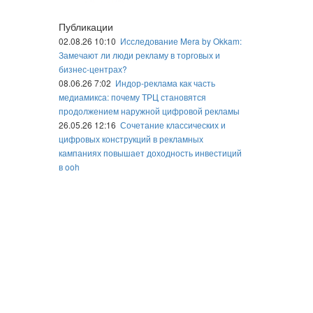
Публикации
02.08.26 10:10
Исследование Mera by Okkam:
Замечают ли люди рекламу в торговых и
бизнес-центрах?
08.06.26 7:02
Индор-реклама как часть
медиамикса: почему ТРЦ становятся
продолжением наружной цифровой рекламы
26.05.26 12:16
Сочетание классических и
цифровых конструкций в рекламных
кампаниях повышает доходность инвестиций
в ooh