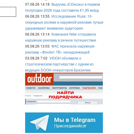
07.08.26 14:18
Выручка JCDecaux в первом
полугодии 2026 года составила €1,95 млрд
06.08.26 13:55
Исследование Russ: 10-
секундные ролики в наружной рекламе лучше
удерживают внимание аудитории
06.08.26 13:14
Компания Nike отправила
наружную рекламу в речное путешествие
06.08.26 13:03
ФАС признала наружную
рекламу «Фонбет ТВ» ненадлежащей
03.08.26 7:02
VIOOH объявила о
стратегическом партнёрстве с одним из
ведущих DOOH-операторов Бразилии