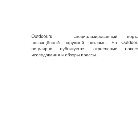
Outdoor.ru – специализированный порта
посвящённый наружной рекламе. На Outdoor.
регулярно публикуются отраслевые новост
исследования и обзоры прессы.