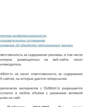
олитика конфиденциальности
ользовательское соглашение
оложение об обработке персональных данных
тветственность за содержание рекламы, в том числе
аннеров, размещенных на веб-сайте, несет
екламодатель.
utdoor.ru не несет ответственность за содержание
еб-сайтов, на которые даются гиперссылки.
ерепечатка материалов с Outdoor.ru разрешается
есплатно в любом объёме с указанием активной
ылки на сайт.