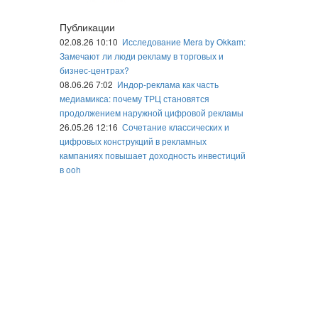
Публикации
02.08.26 10:10
Исследование Mera by Okkam:
Замечают ли люди рекламу в торговых и
бизнес-центрах?
08.06.26 7:02
Индор-реклама как часть
медиамикса: почему ТРЦ становятся
продолжением наружной цифровой рекламы
26.05.26 12:16
Сочетание классических и
цифровых конструкций в рекламных
кампаниях повышает доходность инвестиций
в ooh