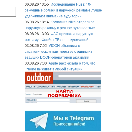
06.08.26 13:55
Исследование Russ: 10-
секундные ролики в наружной рекламе лучше
удерживают внимание аудитории
06.08.26 13:14
Компания Nike отправила
наружную рекламу в речное путешествие
06.08.26 13:03
ФАС признала наружную
рекламу «Фонбет ТВ» ненадлежащей
03.08.26 7:02
VIOOH объявила о
стратегическом партнёрстве с одним из
ведущих DOOH-операторов Бразилии
03.08.26 7:00
Apple рассказала о том, что
iPhone выживет в любой ситуации