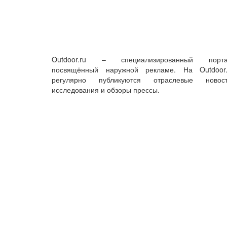
Outdoor.ru – специализированный порта
посвящённый наружной рекламе. На Outdoor.
регулярно публикуются отраслевые новост
исследования и обзоры прессы.