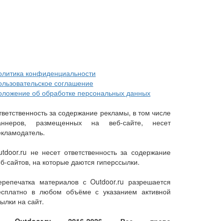
олитика конфиденциальности
ользовательское соглашение
оложение об обработке персональных данных
тветственность за содержание рекламы, в том числе
аннеров, размещенных на веб-сайте, несет
екламодатель.
utdoor.ru не несет ответственность за содержание
еб-сайтов, на которые даются гиперссылки.
ерепечатка материалов с Outdoor.ru разрешается
есплатно в любом объёме с указанием активной
ылки на сайт.