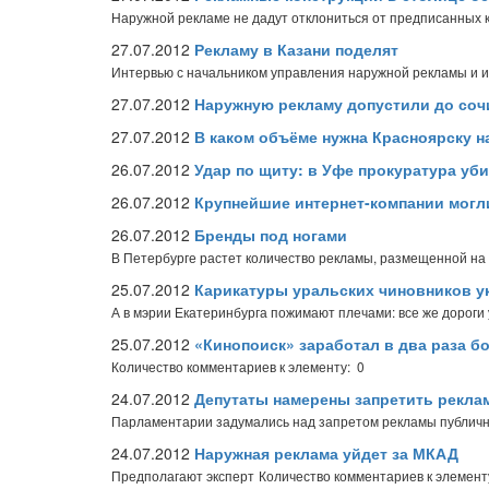
Наружной рекламе не дадут отклониться от предписанных 
27.07.2012
Рекламу в Казани поделят
Интервью с начальником управления наружной рекламы и
27.07.2012
Наружную рекламу допустили до со
27.07.2012
В каком объёме нужна Красноярску н
26.07.2012
Удар по щиту: в Уфе прокуратура уб
26.07.2012
Крупнейшие интернет-компании могл
26.07.2012
Бренды под ногами
В Петербурге растет количество рекламы, размещенной на 
25.07.2012
Карикатуры уральских чиновников у
А в мэрии Екатеринбурга пожимают плечами: все же дороги
25.07.2012
«Кинопоиск» заработал в два раза бо
Количество комментариев к элементу: 0
24.07.2012
Депутаты намерены запретить реклам
Парламентарии задумались над запретом рекламы публичн
24.07.2012
Наружная реклама уйдет за МКАД
Предполагают эксперт
Количество комментариев к элемент