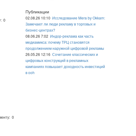
Публикации
02.08.26 10:10
Исследование Mera by Okkam:
: 0
Замечают ли люди рекламу в торговых и
бизнес-центрах?
08.06.26 7:02
Индор-реклама как часть
медиамикса: почему ТРЦ становятся
продолжением наружной цифровой рекламы
26.05.26 12:16
Сочетание классических и
цифровых конструкций в рекламных
кампаниях повышает доходность инвестиций
в ooh
менту: 0