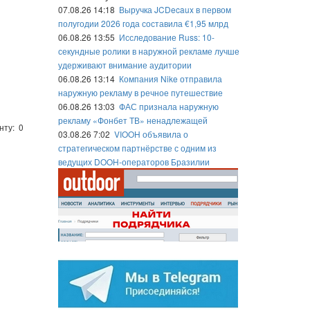
07.08.26 14:18
Выручка JCDecaux в первом
полугодии 2026 года составила €1,95 млрд
06.08.26 13:55
Исследование Russ: 10-
секундные ролики в наружной рекламе лучше
удерживают внимание аудитории
06.08.26 13:14
Компания Nike отправила
наружную рекламу в речное путешествие
06.08.26 13:03
ФАС признала наружную
рекламу «Фонбет ТВ» ненадлежащей
нту: 0
03.08.26 7:02
VIOOH объявила о
стратегическом партнёрстве с одним из
ведущих DOOH-операторов Бразилии