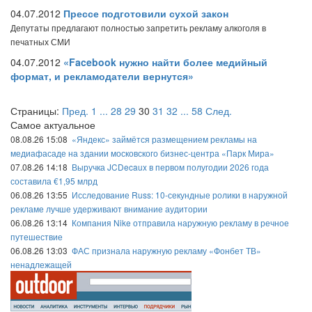
04.07.2012
Прессе подготовили сухой закон
Депутаты предлагают полностью запретить рекламу алкоголя в
печатных СМИ
04.07.2012
«Facebook нужно найти более медийный
формат, и рекламодатели вернутся»
Страницы:
Пред.
1
...
28
29
30
31
32
...
58
След.
Самое актуальное
08.08.26 15:08
«Яндекс» займётся размещением рекламы на
медиафасаде на здании московского бизнес-центра «Парк Мира»
07.08.26 14:18
Выручка JCDecaux в первом полугодии 2026 года
составила €1,95 млрд
06.08.26 13:55
Исследование Russ: 10-секундные ролики в наружной
рекламе лучше удерживают внимание аудитории
06.08.26 13:14
Компания Nike отправила наружную рекламу в речное
путешествие
06.08.26 13:03
ФАС признала наружную рекламу «Фонбет ТВ»
ненадлежащей