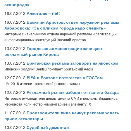
сковородок
16.07.2012
Алкоголю – net!
16.07.2012
Василий Аристов, отдел наружной рекламы
Хабаровска: «За обликом города надо следить»
Интервью с начальником отдела наружной рекламы и регистрации
информационных конструкций Василий Аристов
13.07.2012
Городская администрация зачищает
рекламный рынок Кирова
13.07.2012
Британская реклама заговорит на японском
Японский холдинг Dentsu покупает британский Aegis
12.07.2012
FIFA в Ростове потягается с ГОСТом
ЧМ-2018 изменит ростовский рынок рекламы
12.07.2012
Рекламный рынок избавят от налета базара
Интервью руководителя департамента СМИ и рекламы Владимира
Черникова
Количество комментариев к элементу: 0
11.07.2012
Производители пива начнут рекламировать
прием стеклотары
10.07.2012
Судебный демонтаж