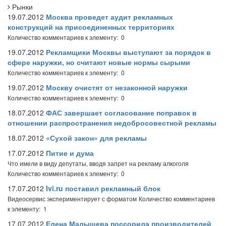
Рынки
19.07.2012
Москва проведет аудит рекламных
конструкций на присоединенных территориях
Количество комментариев к элементу: 0
19.07.2012
Рекламщики Москвы выступают за порядок в
сфере наружки, но считают новые нормы сырыми
Количество комментариев к элементу: 0
19.07.2012
Москву очистят от незаконной наружки
Количество комментариев к элементу: 0
18.07.2012
ФАС завершает согласование поправок в
отношении распространения недобросовестной рекламы
18.07.2012
«Сухой закон» для рекламы
17.07.2012
Питие и дума
Что имели в виду депутаты, вводя запрет на рекламу алкоголя
Количество комментариев к элементу: 0
17.07.2012
Ivi.ru поставил рекламный блок
Видеосервис экспериментирует с форматом
Количество комментариев
к элементу: 1
17.07.2012
Елена Малышева поссорила производителей