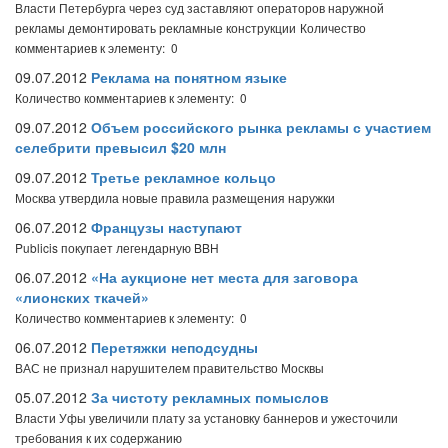
Власти Петербурга через суд заставляют операторов наружной
рекламы демонтировать рекламные конструкции
Количество
комментариев к элементу: 0
09.07.2012
Реклама на понятном языке
Количество комментариев к элементу: 0
09.07.2012
Объем российского рынка рекламы с участием
селебрити превысил $20 млн
09.07.2012
Третье рекламное кольцо
Москва утвердила новые правила размещения наружки
06.07.2012
Французы наступают
Publicis покупает легендарную BBH
06.07.2012
«На аукционе нет места для заговора
«лионских ткачей»
Количество комментариев к элементу: 0
06.07.2012
Перетяжки неподсудны
ВАС не признал нарушителем правительство Москвы
05.07.2012
За чистоту рекламных помыслов
Власти Уфы увеличили плату за установку баннеров и ужесточили
требования к их содержанию