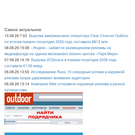
Самое актуальное
10.08.26 7:03
Выручка американского оператора Clear Channel Outdoor
по итогам первого полугодия 2026 года составила $812 млн
08.08.26 15:08
«Яндекс» займётся размещением рекламы на
медиафасаде на здании московского бизнес-центра «Парк Мира»
07.08.26 14:18
Выручка JCDecaux в первом полугодии 2026 года
составила €1,95 млрд
06.08.26 13:55
Исследование Russ: 10-секундные ролики в наружной
рекламе лучше удерживают внимание аудитории
06.08.26 13:14
Компания Nike отправила наружную рекламу в речное
путешествие