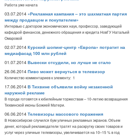
Работа уже начата
03.07.2014
«Рекламная кампания – это шахматная партия
между продавцом и покупателем»
Интервью с доктором экономических наук, профессор, заведующей
кафедрой финансов, денежного обращения и кредита НовГУ Натальей
Омаровой
02.07.2014
Курский шопинг-центр «Европа» потратит на
медиафасад 100 млн рублей
01.07.2014
Вывески отсудили, но лучше не стало
26.06.2014
Пиво может вернуться в телевизор
Количество комментариев к элементу: 1
17.06.2014
В Тихвине объявили войну незаконной
наружной рекламе
В городе готовятся к юбилейным торжествам – 10-летию возвращения
Тихвинской иконы Божией Матери.
06.06.2014
Телевизоры массового поражения
В Новосибирске случился бум уличных рекламных экранов. Объем
денег, который рекламодатели тратят на раскрутку своих товаров и
услуг через уличные телевизоры, увеличивается на 10–15 % в год