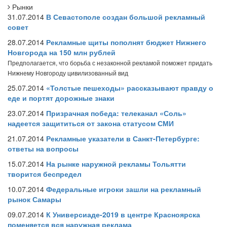
Рынки
31.07.2014
В Севастополе создан большой рекламный
совет
28.07.2014
Рекламные щиты пополнят бюджет Нижнего
Новгорода на 150 млн рублей
Предполагается, что борьба с незаконной рекламой поможет придать
Нижнему Новгороду цивилизованный вид
25.07.2014
«Толстые пешеходы» рассказывают правду о
еде и портят дорожные знаки
23.07.2014
Призрачная победа: телеканал «Соль»
надеется защититься от закона статусом СМИ
21.07.2014
Рекламные указатели в Санкт-Петербурге:
ответы на вопросы
15.07.2014
На рынке наружной рекламы Тольятти
творится беспредел
10.07.2014
Федеральные игроки зашли на рекламный
рынок Самары
09.07.2014
К Универсиаде-2019 в центре Красноярска
поменяется вся наружная реклама