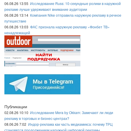
06.08.26 13:55
Исследование Russ: 10-секундные ролики в наружной
рекламе лучше удерживают внимание аудитории
06.08.26 13:14
Компания Nike отправила наружную рекламу в речное
путешествие
06.08.26 13:03
ФАС признала наружную рекламу «Фонбет ТВ»
ненадлежащей
Публикации
02.08.26 10:10
Исследование Mera by Okkam: Замечают ли люди
рекламу в торговых и бизнес-центрах?
08.06.26 7:02
Индор-реклама как часть медиамикса: почему ТРЦ
становятся продолжением наружной цифровой рекламы