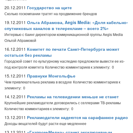
20.12.2011
Государство на щите
Сколько госкомпании тратят на продвижение брендов
19.12.2011
Ольга Абрамова, Aegis Media: «Доля кабельно-
спутниковых каналов в телерекламе – всего 2%»
Интервью с баинг-директором коммуникационной группы Aegis Media
Ольгой Абрамовой
16.12.2011
Комитет по печати Санкт-Петербурга может
остаться без рекламы
Городской совет по культурному наследию предложили вывести ее из-
под контроля комитета
Количество комментариев к элементу: 0
15.12.2011
Правнуки Монгольфье
Чем привлекательна реклама в воздухе
Количество комментариев к
элементу: 0
14.12.2011
Рекламы на телевидении меньше не станет
Крупнейшие рекламодатели договорились с селлерами ТВ-рекламы
Количество комментариев к элементу: 0
13.12.2011
Рекламодатели надеются на сарафанное радио
Доходы вещателей будут расти еще медленнее
13.12.2011
«Газпром-Медиа» станет эксклюзивным