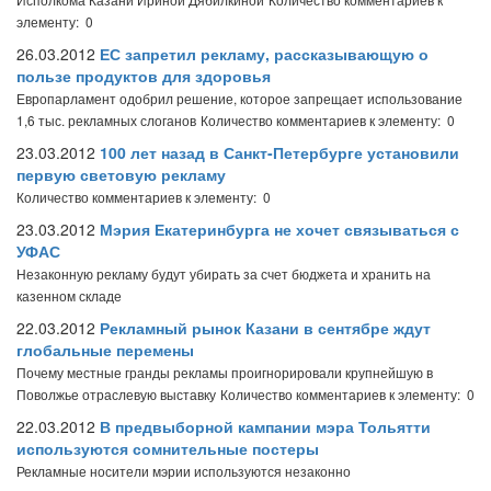
элементу: 0
26.03.2012
ЕС запретил рекламу, рассказывающую о
пользе продуктов для здоровья
Европарламент одобрил решение, которое запрещает использование
1,6 тыс. рекламных слоганов
Количество комментариев к элементу: 0
23.03.2012
100 лет назад в Санкт-Петербурге установили
первую световую рекламу
Количество комментариев к элементу: 0
23.03.2012
Мэрия Екатеринбурга не хочет связываться с
УФАС
Незаконную рекламу будут убирать за счет бюджета и хранить на
казенном складе
22.03.2012
Рекламный рынок Казани в сентябре ждут
глобальные перемены
Почему местные гранды рекламы проигнорировали крупнейшую в
Поволжье отраслевую выставку
Количество комментариев к элементу: 0
22.03.2012
В предвыборной кампании мэра Тольятти
используются сомнительные постеры
Рекламные носители мэрии используются незаконно