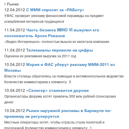
Рынки
12.04.2012
С МММ спросят за «РАБоту»
УФАС проверит рекламу финансовой пирамиды на предмет
оскорбления интересов трудящихся
11.04.2012
Часть бизнеса IMHO VI выкупил его
сооснователь Арсен Ревазов
«Видео Интернешнл» полностью вышла из капитала компании
11.04.2012
Телеканалы перевели на цифры
Оценена их рекламная выручка за 2011 год
10.04.2012
Мэрия и ФАС уберут рекламу МММ-2011 из
Москвы
Власти столицы обратились за помощью в антимонопольное ведомство
Количество комментариев к элементу: 0
10.04.2012
«Селигер» становится дороже
Организаторы форума хотят привлечь 300 млн рублей спонсорских
денег
10.04.2012
Рынок наружной рекламы в Барнауле по-
прежнему не регулируется
Местные операторы хотят, чтобы отрасль стала понятной и
прозрачной
Количество комментариев к элементу: 1