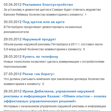
03.04.2012
Рекламное благоустройство
За установку и демонтаж щитов в Самаре будет отвечать ведомство
Евгения Реймера
Количество комментариев к элементу: 1
30.03.2012
Под щитом или на щите
В Петербурге продолжают демонтировать незаконные
рекламоносители
29.03.2012
Наружный продукт
Объем рынка наружной рекламы Петербурга в 2011 г. составил около
3,9 млрд рублей
Количество комментариев к элементу: 0
28.03.2012
Купить по телефону
Новые технологии позволяют сделать коммуникации с потребителями
персональными
27.03.2012
Риски «на берегу»
Что должна учитывать компания при заключении договора
Количество
комментариев к элементу: 0
26.03.2012
Ирина Дябилкина, управления наружной
рекламы и информации Казани: «Обмен опытом – основа
эффективных управленческих решений»
Интервью с начальником управления наружной рекламы и информации
Исполкома Казани Ириной Дябилкиной
Количество комментариев к