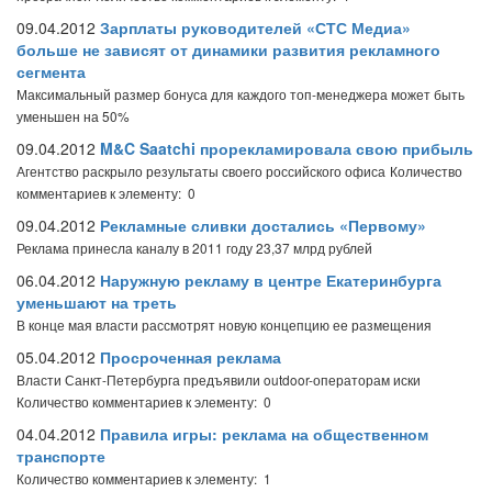
09.04.2012
Зарплаты руководителей «СТС Медиа»
больше не зависят от динамики развития рекламного
сегмента
Максимальный размер бонуса для каждого топ-менеджера может быть
уменьшен на 50%
09.04.2012
M&C Saatchi прорекламировала свою прибыль
Агентство раскрыло результаты своего российского офиса
Количество
комментариев к элементу: 0
09.04.2012
Рекламные сливки достались «Первому»
Реклама принесла каналу в 2011 году 23,37 млрд рублей
06.04.2012
Наружную рекламу в центре Екатеринбурга
уменьшают на треть
В конце мая власти рассмотрят новую концепцию ее размещения
05.04.2012
Просроченная реклама
Власти Санкт-Петербурга предъявили outdoor-операторам иски
Количество комментариев к элементу: 0
04.04.2012
Правила игры: реклама на общественном
транспорте
Количество комментариев к элементу: 1