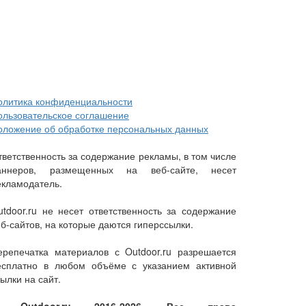
олитика конфиденциальности
ользовательское соглашение
оложение об обработке персональных данных
тветственность за содержание рекламы, в том числе
аннеров, размещенных на веб-сайте, несет
екламодатель.
utdoor.ru не несет ответственность за содержание
еб-сайтов, на которые даются гиперссылки.
ерепечатка материалов с Outdoor.ru разрешается
есплатно в любом объёме с указанием активной
ылки на сайт.