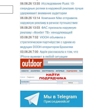
06.08.26 13:55
Исследование Russ: 10-
секундные ролики в наружной рекламе лучше
удерживают внимание аудитории
06.08.26 13:14
Компания Nike отправила
наружную рекламу в речное путешествие
06.08.26 13:03
ФАС признала наружную
рекламу «Фонбет ТВ» ненадлежащей
03.08.26 7:02
VIOOH объявила о
стратегическом партнёрстве с одним из
ведущих DOOH-операторов Бразилии
03.08.26 7:00
Apple рассказала о том, что
iPhone выживет в любой ситуации