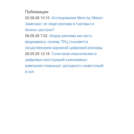
Публикации
02.08.26 10:10
Исследование Mera by Okkam:
Замечают ли люди рекламу в торговых и
бизнес-центрах?
08.06.26 7:02
Индор-реклама как часть
медиамикса: почему ТРЦ становятся
продолжением наружной цифровой рекламы
26.05.26 12:16
Сочетание классических и
цифровых конструкций в рекламных
кампаниях повышает доходность инвестиций
в ooh