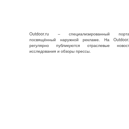
Outdoor.ru – специализированный порта
посвящённый наружной рекламе. На Outdoor.
регулярно публикуются отраслевые новост
исследования и обзоры прессы.