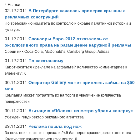
Рынки
02.12.2011
В Петербурге началась проверка крышных
рекламных конструкций
По требованию комитета по контролю и охране памятников истории и
культуры
01.12.2011
Спонсоры Евро-2012 отказались от
эксклюзивного права на размещение наружной рекламы
Среди них Coca-Cola, McDonald`s, Carlsberg Group, Adidas
01.12.2011
По накатанному
Как относиться к рекламе на асфальте?
Количество комментариев к
элементу: 0
30.11.2011
Оператор Gallery может привлечь займы на $50
млн
Компания может потратить их на торги и увеличение количества
поверхностей
30.11.2011
Агитацию «Яблока» из метро убрали «сверху»
Убежден гендиректор рекламного агентства
29.11.2011
Реклама пошла под нож
За ночь неизвестные порезали 249 баннеров красноярского агентства
Количество комментариев к элементу: 0