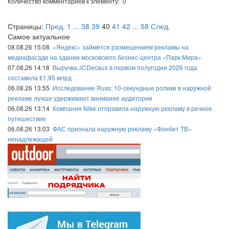
Количество комментариев к элементу: 0
Страницы:
Пред.
1
...
38
39
40
41
42
...
58
След.
Самое актуальное
08.08.26 15:08
«Яндекс» займётся размещением рекламы на
медиафасаде на здании московского бизнес-центра «Парк Мира»
07.08.26 14:18
Выручка JCDecaux в первом полугодии 2026 года
составила €1,95 млрд
06.08.26 13:55
Исследование Russ: 10-секундные ролики в наружной
рекламе лучше удерживают внимание аудитории
06.08.26 13:14
Компания Nike отправила наружную рекламу в речное
путешествие
06.08.26 13:03
ФАС признала наружную рекламу «Фонбет ТВ»
ненадлежащей