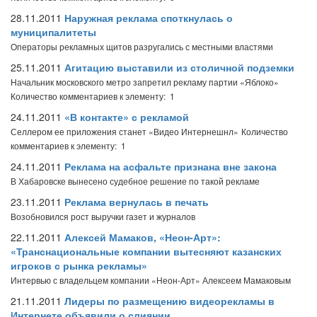
28.11.2011
Наружная реклама споткнулась о
муниципалитеты
Операторы рекламных щитов разругались с местными властями
25.11.2011
Агитацию выставили из столичной подземки
Начальник московского метро запретил рекламу партии «Яблоко»
Количество комментариев к элементу: 1
24.11.2011
«В контакте» с рекламой
Селлером ее приложения станет «Видео Интернешнл»
Количество
комментариев к элементу: 1
24.11.2011
Реклама на асфальте признана вне закона
В Хабаровске вынесено судебное решение по такой рекламе
23.11.2011
Реклама вернулась в печать
Возобновился рост выручки газет и журналов
22.11.2011
Алексей Мамаков, «Неон-Арт»:
«Транснациональные компании вытесняют казанских
игроков с рынка рекламы»
Интервью с владельцем компании «Неон-Арт» Алексеем Мамаковым
21.11.2011
Лидеры по размещению видеорекламы в
Интернете объявили о слиянии