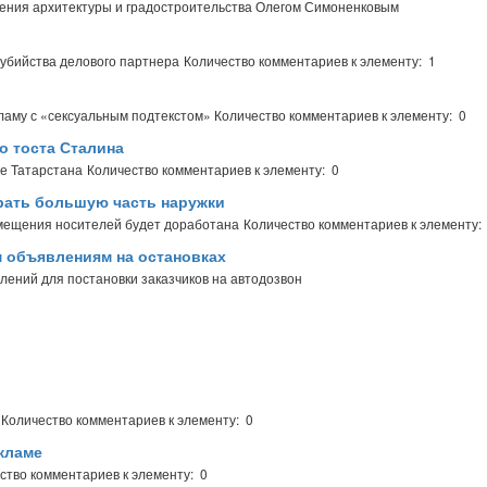
ления архитектуры и градостроительства Олегом Симоненковым
о убийства делового партнера
Количество комментариев к элементу: 1
ламу с «сексуальным подтекстом»
Количество комментариев к элементу: 0
о тоста Сталина
е Татарстана
Количество комментариев к элементу: 0
рать большую часть наружки
змещения носителей будет доработана
Количество комментариев к элементу:
 объявлениям на остановках
ений для постановки заказчиков на автодозвон
Количество комментариев к элементу: 0
кламе
ство комментариев к элементу: 0