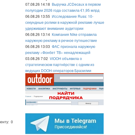
07.08.26 14:18
Выручка JCDecaux в первом
полугодии 2026 года составила €1,95 млрд
06.08.26 13:55
Исследование Russ: 10-
секундные ролики в наружной рекламе лучше
удерживают внимание аудитории
06.08.26 13:14
Компания Nike отправила
наружную рекламу в речное путешествие
06.08.26 13:03
ФАС признала наружную
рекламу «Фонбет ТВ» ненадлежащей
03.08.26 7:02
VIOOH объявила о
стратегическом партнёрстве с одним из
ведущих DOOH-операторов Бразилии
енту: 0