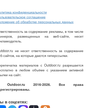
олитика конфиденциальности
ользовательское соглашение
оложение об обработке персональных данных
тветственность за содержание рекламы, в том числе
аннеров, размещенных на веб-сайте, несет
екламодатель.
utdoor.ru не несет ответственность за содержание
еб-сайтов, на которые даются гиперссылки.
ерепечатка материалов с Outdoor.ru разрешается
есплатно в любом объёме с указанием активной
ылки на сайт.
 Outdoor.ru 2016-2026. Все права
арегистрированы.
ы в соцсетях: