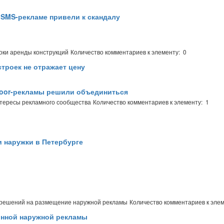
 SMS-рекламе привели к скандалу
оки аренды конструкций
Количество комментариев к элементу: 0
строек не отражает цену
door-рекламы решили объединиться
тересы рекламного сообщества
Количество комментариев к элементу: 1
и наружки в Петербурге
азрешений на размещение наружной рекламы
Количество комментариев к элем
онной наружной рекламы