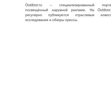
Outdoor.ru – специализированный порта
посвящённый наружной рекламе. На Outdoor.
регулярно публикуются отраслевые новост
исследования и обзоры прессы.