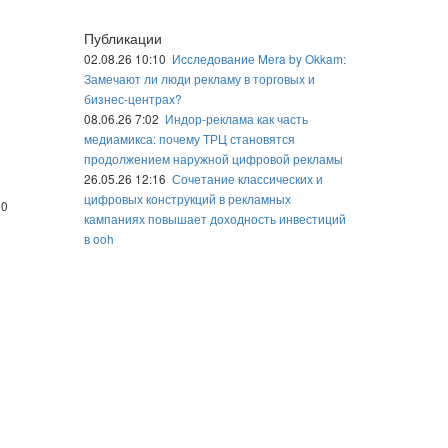
Публикации
02.08.26 10:10
Исследование Mera by Okkam:
Замечают ли люди рекламу в торговых и
бизнес-центрах?
08.06.26 7:02
Индор-реклама как часть
медиамикса: почему ТРЦ становятся
продолжением наружной цифровой рекламы
26.05.26 12:16
Сочетание классических и
цифровых конструкций в рекламных
 0
кампаниях повышает доходность инвестиций
в ooh