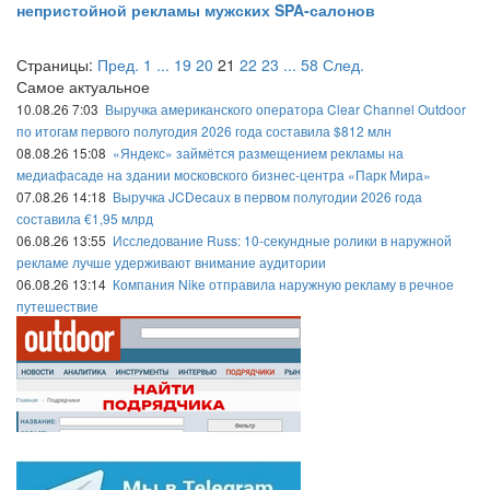
непристойной рекламы мужских SPA-салонов
Страницы:
Пред.
1
...
19
20
21
22
23
...
58
След.
Самое актуальное
10.08.26 7:03
Выручка американского оператора Clear Channel Outdoor
по итогам первого полугодия 2026 года составила $812 млн
08.08.26 15:08
«Яндекс» займётся размещением рекламы на
медиафасаде на здании московского бизнес-центра «Парк Мира»
07.08.26 14:18
Выручка JCDecaux в первом полугодии 2026 года
составила €1,95 млрд
06.08.26 13:55
Исследование Russ: 10-секундные ролики в наружной
рекламе лучше удерживают внимание аудитории
06.08.26 13:14
Компания Nike отправила наружную рекламу в речное
путешествие