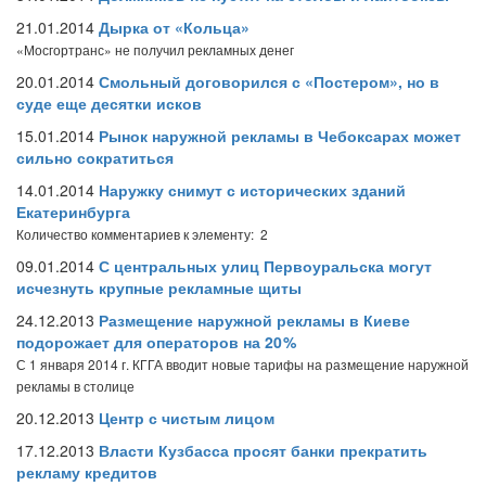
21.01.2014
Дырка от «Кольца»
«Мосгортранс» не получил рекламных денег
20.01.2014
Смольный договорился с «Постером», но в
суде еще десятки исков
15.01.2014
Рынок наружной рекламы в Чебоксарах может
сильно сократиться
14.01.2014
Наружку снимут с исторических зданий
Екатеринбурга
Количество комментариев к элементу: 2
09.01.2014
С центральных улиц Первоуральска могут
исчезнуть крупные рекламные щиты
24.12.2013
Размещение наружной рекламы в Киеве
подорожает для операторов на 20 %
С 1 января 2014 г. КГГА вводит новые тарифы на размещение наружной
рекламы в столице
20.12.2013
Центр с чистым лицом
17.12.2013
Власти Кузбасса просят банки прекратить
рекламу кредитов