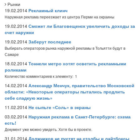
Рынки
19.02.2014
Рекламный клинч
Наружная реклама переезжает из центра Перми на окраины
19.02.2014
Сможет ли Благовещенск увеличить доходы за
счет наружки
19.02.2014
Заберут последнее
Выбирать операторов рынка наружной рекламы в Тольятти будут в
Самаре
18.02.2014
Тоннели метро хотят осветить рекламными
роликами
Количество комментариев к элементу: 1
14.02.2014
Александр Менчук, правительство Московской
области: «Некоторые операторы пытались продлить
себе сладкую жизнь»
11.02.2014
Не сыпьте «Соль» в экраны
03.02.2014
Наружная реклама в Санкт-Петербурге: схема
есть!
Документ уже можно увидеть. Хотя бы в проекте.
31.01.2014
Должников не пустят на столбы и лайтбоксы