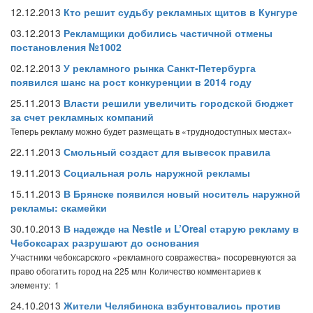
12.12.2013
Кто решит судьбу рекламных щитов в Кунгуре
03.12.2013
Рекламщики добились частичной отмены
постановления №1002
02.12.2013
У рекламного рынка Санкт-Петербурга
появился шанс на рост конкуренции в 2014 году
25.11.2013
Власти решили увеличить городской бюджет
за счет рекламных компаний
Теперь рекламу можно будет размещать в «труднодоступных местах»
22.11.2013
Смольный создаст для вывесок правила
19.11.2013
Социальная роль наружной рекламы
15.11.2013
В Брянске появился новый носитель наружной
рекламы: скамейки
30.10.2013
В надежде на Nestle и L’Oreal старую рекламу в
Чебоксарах разрушают до основания
Участники чебоксарского «рекламного совражества» посоревнуются за
право обогатить город на 225 млн
Количество комментариев к
элементу: 1
24.10.2013
Жители Челябинска взбунтовались против