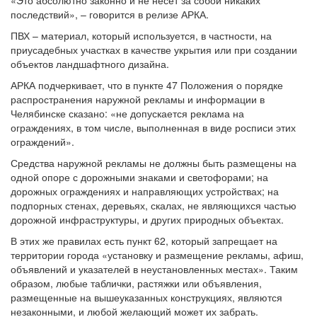
«Это абсолютно законно и не несет за собой никаких
последствий», – говорится в релизе АРКА.
ПВХ – материал, который используется, в частности, на
приусадебных участках в качестве укрытия или при создании
объектов ландшафтного дизайна.
АРКА подчеркивает, что в пункте 47 Положения о порядке
распространения наружной рекламы и информации в
Челябинске сказано: «не допускается реклама на
ограждениях, в том числе, выполненная в виде росписи этих
ограждений».
Средства наружной рекламы не должны быть размещены на
одной опоре с дорожными знаками и светофорами; на
дорожных ограждениях и направляющих устройствах; на
подпорных стенах, деревьях, скалах, не являющихся частью
дорожной инфраструктуры, и других природных объектах.
В этих же правилах есть пункт 62, который запрещает на
территории города «установку и размещение рекламы, афиш,
объявлений и указателей в неустановленных местах». Таким
образом, любые таблички, растяжки или объявления,
размещенные на вышеуказанных конструкциях, являются
незаконными, и любой желающий может их забрать.