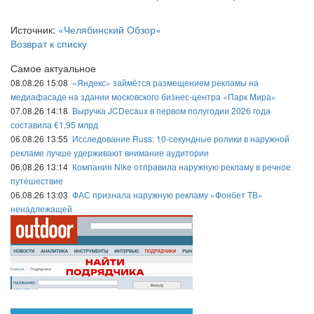
Источник:
«Челябинский Обзор»
Возврат к списку
Самое актуальное
08.08.26 15:08
«Яндекс» займётся размещением рекламы на
медиафасаде на здании московского бизнес-центра «Парк Мира»
07.08.26 14:18
Выручка JCDecaux в первом полугодии 2026 года
составила €1,95 млрд
06.08.26 13:55
Исследование Russ: 10-секундные ролики в наружной
рекламе лучше удерживают внимание аудитории
06.08.26 13:14
Компания Nike отправила наружную рекламу в речное
путешествие
06.08.26 13:03
ФАС признала наружную рекламу «Фонбет ТВ»
ненадлежащей