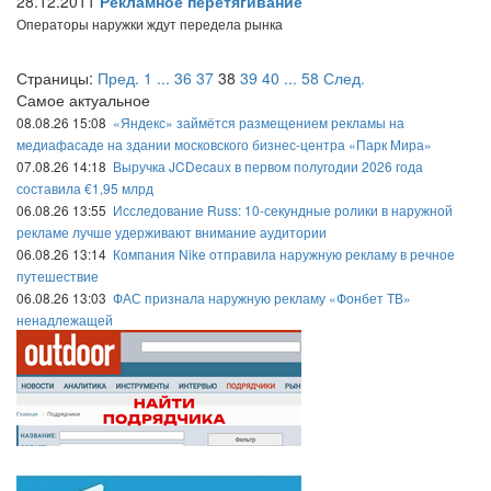
28.12.2011
Рекламное перетягивание
Операторы наружки ждут передела рынка
Страницы:
Пред.
1
...
36
37
38
39
40
...
58
След.
Самое актуальное
08.08.26 15:08
«Яндекс» займётся размещением рекламы на
медиафасаде на здании московского бизнес-центра «Парк Мира»
07.08.26 14:18
Выручка JCDecaux в первом полугодии 2026 года
составила €1,95 млрд
06.08.26 13:55
Исследование Russ: 10-секундные ролики в наружной
рекламе лучше удерживают внимание аудитории
06.08.26 13:14
Компания Nike отправила наружную рекламу в речное
путешествие
06.08.26 13:03
ФАС признала наружную рекламу «Фонбет ТВ»
ненадлежащей