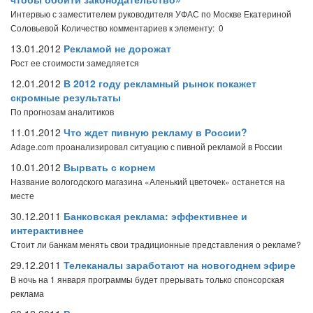
Интервью с заместителем руководителя УФАС по Москве Екатериной
Соловьевой
Количество комментариев к элементу: 0
13.01.2012
Рекламой не дорожат
Рост ее стоимости замедляется
12.01.2012
В 2012 году рекламный рынок покажет
скромные результаты
По прогнозам аналитиков
11.01.2012
Что ждет пивную рекламу в России?
Adage.com проанализировал ситуацию с пивной рекламой в России
10.01.2012
Вырвать с корнем
Название вологодского магазина «Аленький цветочек» останется на
месте
30.12.2011
Банковская реклама: эффективнее и
интерактивнее
Стоит ли банкам менять свои традиционные представления о рекламе?
29.12.2011
Телеканалы заработают на новогоднем эфире
В ночь на 1 января программы будет прерывать только спонсорская
реклама