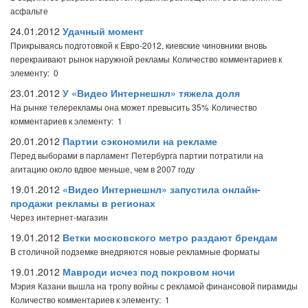
асфальте
24.01.2012
Удачный момент
Прикрываясь подготовкой к Евро-2012, киевские чиновники вновь
перекраивают рынок наружной рекламы
Количество комментариев к
элементу: 0
23.01.2012
У «Видео Интернешнл» тяжела доля
На рынке телерекламы она может превысить 35%
Количество
комментариев к элементу: 1
20.01.2012
Партии сэкономили на рекламе
Перед выборами в парламент Петербурга партии потратили на
агитацию около вдвое меньше, чем в 2007 году
19.01.2012
«Видео Интернешнл» запустила онлайн-
продажи рекламы в регионах
Через интернет-магазин
19.01.2012
Ветки московского метро раздают брендам
В столичной подземке внедряются новые рекламные форматы
19.01.2012
Мавроди исчез под покровом ночи
Мэрия Казани вышла на тропу войны с рекламой финансовой пирамиды
Количество комментариев к элементу: 1