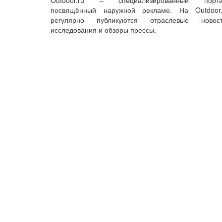
Outdoor.ru – специализированный порта
посвящённый наружной рекламе. На Outdoor.
регулярно публикуются отраслевые новост
исследования и обзоры прессы.