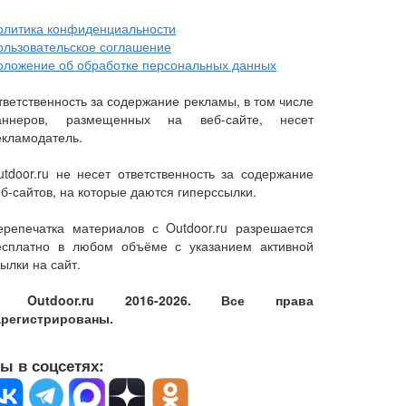
олитика конфиденциальности
ользовательское соглашение
оложение об обработке персональных данных
тветственность за содержание рекламы, в том числе
аннеров, размещенных на веб-сайте, несет
екламодатель.
utdoor.ru не несет ответственность за содержание
еб-сайтов, на которые даются гиперссылки.
ерепечатка материалов с Outdoor.ru разрешается
есплатно в любом объёме с указанием активной
ылки на сайт.
 Outdoor.ru 2016-2026. Все права
арегистрированы.
ы в соцсетях: