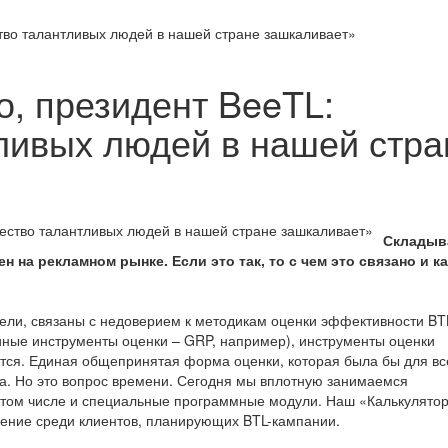
тво талантливых людей в нашей стране зашкаливает»
, президент BeeTL:
ливых людей в нашей стра
Складыв
 на рекламном рынке. Если это так, то с чем это связано и ка
ли, связаны с недоверием к методикам оценки эффективности BTL
диные инструменты оценки – GRP, например), инструменты оценки
тся. Единая общепринятая форма оценки, которая была бы для вс
а. Но это вопрос времени. Сегодня мы вплотную занимаемся
 том числе и специальные программные модули. Наш «Калькулято
ение среди клиентов, планирующих BTL-кампании.