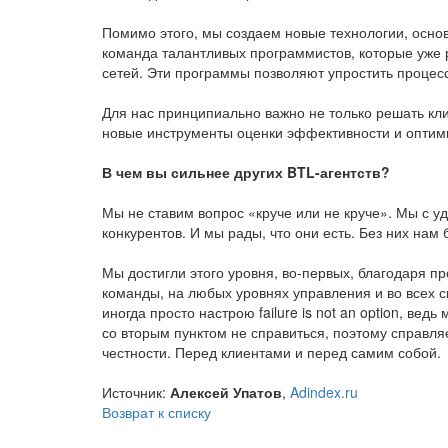
Помимо этого, мы создаем новые технологии, осно
команда талантливых программистов, которые уже р
сетей. Эти программы позволяют упростить проце
Для нас принципиально важно не только решать кли
новые инструменты оценки эффективности и оптим
В чем вы сильнее других BTL-агентств?
Мы не ставим вопрос «круче или не круче». Мы с 
конкурентов. И мы рады, что они есть. Без них нам
Мы достигли этого уровня, во-первых, благодаря п
команды, на любых уровнях управления и во всех с
иногда просто настрою failure is not an option, ве
со вторым пунктом не справиться, поэтому справляе
честности. Перед клиентами и перед самим собой.
Источник:
Алексей Упатов
,
Adindex.ru
Возврат к списку