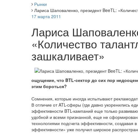
Рынки
Лариса Шаповаленко, президент BeeTL: «Количес
17 марта 2011
Лариса Шаповаленко
«Количество талант
зашкаливает»
ощущение, что BTL-сектор до сих пор недооценен
этим бороться?
Сомнения, которые иногда испытывают рекламодате
В отличие от ATL-сферы (где давно укоренились е
эффективности BTL-кампаний еще только развиваю
удобной и всеми признанной, еще не сформирован
технологиями подсчета эффективности, создавая в
эффективности» уже получил широкое распростран