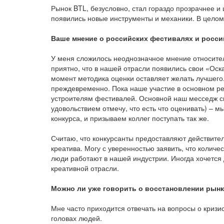
Рынок BTL, безусловно, стал гораздо прозрачнее 
появились новые инструменты и механики. В целом,
Ваше мнение о российских фестивалях и росси
У меня сложилось неоднозначное мнение относите
приятно, что в нашей отрасли появились свои «Оск
момент методика оценки оставляет желать лучшего
преждевременно. Пока наше участие в основном р
устроителям фестивалей. Основной наш месседж св
удовольствием отмечу, что есть что оценивать) – м
конкурса, и призываем коллег поступать так же.
Считаю, что конкурсанты предоставляют действител
креатива. Могу с уверенностью заявить, что колич
люди работают в нашей индустрии. Иногда хочется
креативной отрасли.
Можно ли уже говорить о восстановлении рынк
Мне часто приходится отвечать на вопросы о кризисе
головах людей.