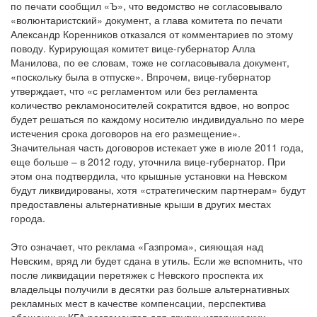
по печати сообщил «Ъ», что ведомство не согласовывало
«волюнтаристский» документ, а глава комитета по печати
Александр Коренников отказался от комментариев по этому
поводу. Курирующая комитет вице-губернатор Алла
Манилова, по ее словам, тоже не согласовывала документ,
«поскольку была в отпуске». Впрочем, вице-губернатор
утверждает, что «с регламентом или без регламента
количество рекламоносителей сократится вдвое, но вопрос
будет решаться по каждому носителю индивидуально по мере
истечения срока договоров на его размещение».
Значительная часть договоров истекает уже в июле 2011 года,
еще больше – в 2012 году, уточнила вице-губернатор. При
этом она подтвердила, что крышные установки на Невском
будут ликвидированы, хотя «стратегическим партнерам» будут
предоставлены альтернативные крыши в других местах
города.
Это означает, что реклама «Газпрома», сияющая над
Невским, вряд ли будет сдана в утиль. Если же вспомнить, что
после ликвидации перетяжек с Невского проспекта их
владельцы получили в десятки раз больше альтернативных
рекламных мест в качестве компенсации, перспектива