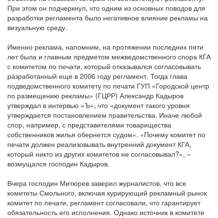
При этом он подчеркнул, что одним из основных поводов для
разработки регламента было негативное влияние рекламы на
визуальную среду.
Именно реклама, напомним, на протяжении последних пяти
лет была и главным предметом межведомственного спора КГА
с комитетом по печати, который отказывался согласовывать
разработанный еще в 2006 году регламент. Тогда глава
подведомственного комитету по печати ГУП «Городской центр
по размещению рекламы» (ГЦРР) Александр Кадыров
утверждал в интервью «Ъ», что «документ такого уровня
утверждается постановлением правительства. Иначе любой
спор, например, с представителями товарищества
собственников жилья обернется судом». «Почему комитет по
печати должен реализовывать внутренний документ КГА,
который никто из других комитетов не согласовывал?», –
возмущался господин Кадыров.
Вчера господин Митюрев заверил журналистов, что все
комитеты Смольного, включая курирующий рекламный рынок
комитет по печати, регламент согласовали, что гарантирует
обязательность его исполнения. Однако источник в комитете