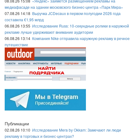
08.08.26 15:08
«Яндекс» займётся размещением рекламы на
медиафасаде на здании московского бизнес-центра «Парк Мира»
07.08.26 14:18
Выручка JCDecaux в первом полугодии 2026 года
составила €1,95 млрд
06.08.26 13:55
Исследование Russ: 10-секундные ролики в наружной
рекламе лучше удерживают внимание аудитории
06.08.26 13:14
Компания Nike отправила наружную рекламу в речное
путешествие
Публикации
02.08.26 10:10
Исследование Mera by Okkam: Замечают ли люди
рекламу в торговых и бизнес-центрах?