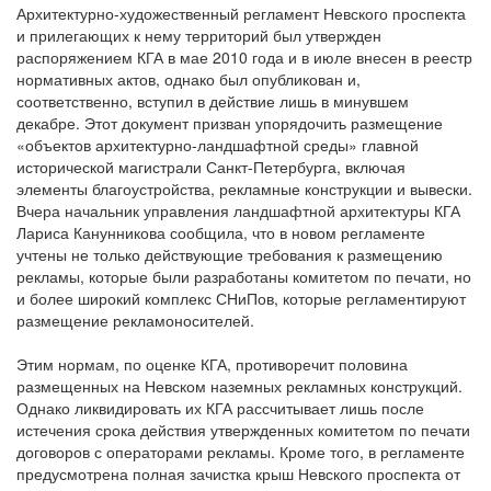
Архитектурно-художественный регламент Невского проспекта
и прилегающих к нему территорий был утвержден
распоряжением КГА в мае 2010 года и в июле внесен в реестр
нормативных актов, однако был опубликован и,
соответственно, вступил в действие лишь в минувшем
декабре. Этот документ призван упорядочить размещение
«объектов архитектурно-ландшафтной среды» главной
исторической магистрали Санкт-Петербурга, включая
элементы благоустройства, рекламные конструкции и вывески.
Вчера начальник управления ландшафтной архитектуры КГА
Лариса Канунникова сообщила, что в новом регламенте
учтены не только действующие требования к размещению
рекламы, которые были разработаны комитетом по печати, но
и более широкий комплекс СНиПов, которые регламентируют
размещение рекламоносителей.
Этим нормам, по оценке КГА, противоречит половина
размещенных на Невском наземных рекламных конструкций.
Однако ликвидировать их КГА рассчитывает лишь после
истечения срока действия утвержденных комитетом по печати
договоров с операторами рекламы. Кроме того, в регламенте
предусмотрена полная зачистка крыш Невского проспекта от