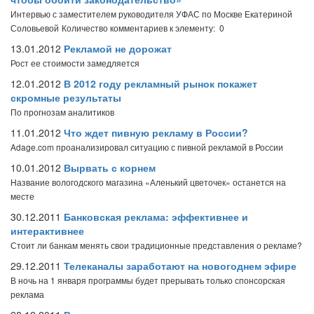
Интервью с заместителем руководителя УФАС по Москве Екатериной
Соловьевой
Количество комментариев к элементу: 0
13.01.2012
Рекламой не дорожат
Рост ее стоимости замедляется
12.01.2012
В 2012 году рекламный рынок покажет
скромные результаты
По прогнозам аналитиков
11.01.2012
Что ждет пивную рекламу в России?
Adage.com проанализировал ситуацию с пивной рекламой в России
10.01.2012
Вырвать с корнем
Название вологодского магазина «Аленький цветочек» останется на
месте
30.12.2011
Банковская реклама: эффективнее и
интерактивнее
Стоит ли банкам менять свои традиционные представления о рекламе?
29.12.2011
Телеканалы заработают на новогоднем эфире
В ночь на 1 января программы будет прерывать только спонсорская
реклама