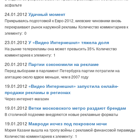
асфальте
24.01.2012
Удачный момент
Прикрываясь подготовкой к Евро-2012, киевские чиновники вновь
перекраивают рынок наружной рекламы
Количество комментариев к
элементу: 0
23.01.2012
У «Видео Интернешнл» тяжела доля
На рынке телерекламы она может превысить 35%
Количество
комментариев к элементу: 1
20.01.2012
Партии сэкономили на рекламе
Перед выборами в парламент Петербурга партии потратили на
агитацию около вдвое меньше, чем в 2007 году
19.01.2012
«Видео Интернешнл» запустила онлайн-
продажи рекламы в регионах
Через интернет-магазин
19.01.2012
Ветки московского метро раздают брендам
В столичной подземке внедряются новые рекламные форматы
19.01.2012
Мавроди исчез под покровом ночи
Мэрия Казани вышла на тропу войны с рекламой финансовой пирамиды
Количество комментариев к элементу: 1