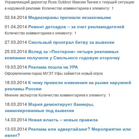
Управляющий директор Russ Outdoor Максим Ткачев о текущей ситуации
в наружной рекламе
Количество комментариев к элементу: 1
02.04.2014
Медиаэкраны признали незаконными
01.04.2014
Ремонт детсадов – за счет рекламодателей
Количество комментариев к элементу: 1
27.03.2014
Смольный проиграл битву за вывески
25.03.2014
Вслед за «Постером» четыре рекламных
компании получили у Смольного годовую отсрочку
19.03.2014
Реклама пошла на УРА
Оформлением парка МУЭТ Уфы займется новый игрок
18.03.2014
К чему привели изменения на рынке наружной
рекламы России
Мнение экспертов
Количество комментариев к элементу: 1
18.03.2014
Мэрия демонтирует баннеры,
замаскированные под вывески
14.03.2014
Новая власть – новые правила
13.03.2014
Реклама или эдвертайзинг? Мероприятие или
ивент?