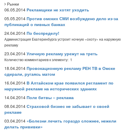
Рынки
06.05.2014
Рекламщики не хотят уходить
05.05.2014
Против омских СМИ возбуждено дело из-за
публикаций о пивных банках
24.04.2014
По беспределу!
Администрация Екатеринбурга устроит ночную «охоту» на наружную
рекламу
23.04.2014
Уличную рекламу урежут на треть
Количество комментариев к элементу: 1
18.04.2014
Провокационную рекламу РЕН ТВ в Омске
сдирали, ругаясь матом
16.04.2014
В Алтайском крае появился регламент по
наружной рекламе на исторических зданиях
14.04.2014
Поле битвы – реклама
08.04.2014
Страховой бизнес не забывает о своей
рекламе
03.04.2014
«Болезни лечить гораздо сложнее, нежели
делать прививки»