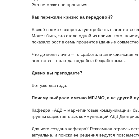
Это не может не нравиться.
Как пережили кризис на передовой?
В своё время я запретил употреблять в агентстве с
Может быть, это стало одной из причин того, почем
показало рост в семь процентов (данные совместно
Что до меня лично – то сработала антикризисная «п
агентства – полгода тогда был безработным…
Давно вы преподаете?
Вот уже два года.
Почему выбрали именно МГИМО, а не другой в
Кафедра «АДВ – маркетинговые коммуникации» бы
группы маркетинговых коммуникаций АДВ Дмитрие
Для чего создана кафедра? Рекламная отрасль ост
актуальна, и поиски ее решения ведутся повсемес