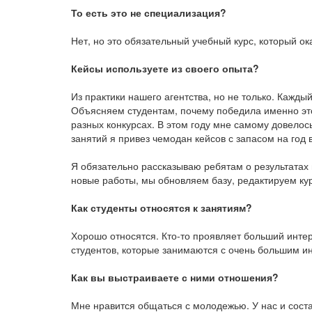
То есть это не специализация?
Нет, но это обязательный учебный курс, который ок
Кейсы используете из своего опыта?
Из практики нашего агентства, но не только. Каж
Объясняем студентам, почему победила именно это
разных конкурсах. В этом году мне самому довелос
занятий я привез чемодан кейсов с запасом на год 
Я обязательно рассказываю ребятам о результатах
новые работы, мы обновляем базу, редактируем кур
Как студенты относятся к занятиям?
Хорошо относятся. Кто-то проявляет больший интер
студентов, которые занимаются с очень большим и
Как вы выстраиваете с ними отношения?
Мне нравится общаться с молодежью. У нас и соста