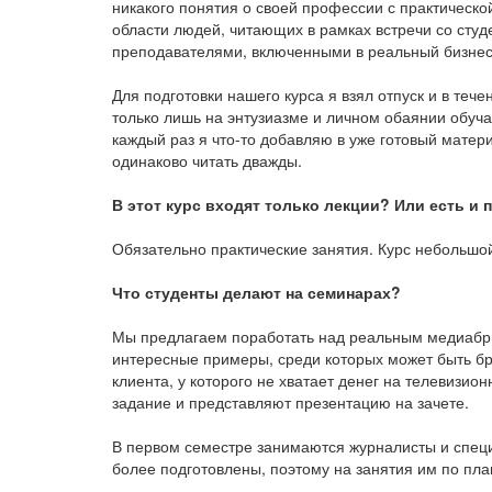
никакого понятия о своей профессии с практическо
области людей, читающих в рамках встречи со студ
преподавателями, включенными в реальный бизнес
Для подготовки нашего курса я взял отпуск и в те
только лишь на энтузиазме и личном обаянии обучат
каждый раз я что-то добавляю в уже готовый матер
одинаково читать дважды.
В этот курс входят только лекции? Или есть и 
Обязательно практические занятия. Курс небольшой
Что студенты делают на семинарах?
Мы предлагаем поработать над реальным медиабр
интересные примеры, среди которых может быть б
клиента, у которого не хватает денег на телевизи
задание и представляют презентацию на зачете.
В первом семестре занимаются журналисты и специ
более подготовлены, поэтому на занятия им по пла