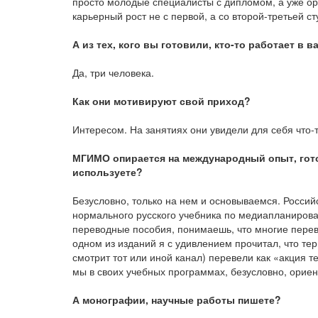
просто молодые специалисты с дипломом, а уже ор
карьерный рост не с первой, а со второй-третьей ст
А из тех, кого вы готовили, кто-то работает в 
Да, три человека.
Как они мотивируют свой приход?
Интересом. На занятиях они увидели для себя что-
МГИМО опирается на международный опыт, гото
используете?
Безусловно, только на нем и основываемся. Российс
нормального русского учебника по медиапланирова
переводные пособия, понимаешь, что многие пере
одном из изданий я с удивлением прочитал, что те
смотрит тот или иной канал) перевели как «акция т
мы в своих учебных программах, безусловно, ориен
А монографии, научные работы пишете?