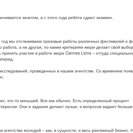
анчивается зачетом, а с этого года ребята сдают экзамен.
дый год мы отслеживаем призовые работы различных фестивалей и ф
 работа, а не другая, по каким критериям жюри делает свой выбор
ь принять участие в работе жюри Cannes Lions – оттуда специально
вперед.
 исследований, проведенных в нашем агентстве. Со временем поя
с.
ес, кто-то меньший. Все как обычно. Есть определенный процент
нтересом. Они и задания делают лучше, и вопросов задают больше
в агентства молодой – как, в сущности, и весь рекламный бизнес. 