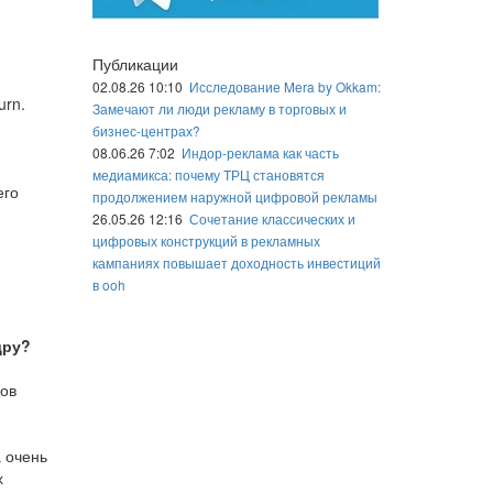
Публикации
02.08.26 10:10
Исследование Mera by Okkam:
urn.
Замечают ли люди рекламу в торговых и
бизнес-центрах?
08.06.26 7:02
Индор-реклама как часть
медиамикса: почему ТРЦ становятся
его
продолжением наружной цифровой рекламы
26.05.26 12:16
Сочетание классических и
цифровых конструкций в рекламных
кампаниях повышает доходность инвестиций
в ooh
дру?
ов
 очень
х