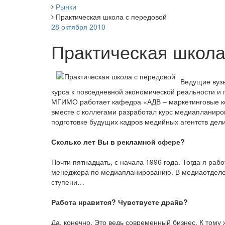
Рынки
Практическая школа с передовой
28 октября 2010
Практическая школа
Ведущие вузы
курса к повседневной экономической реальности и 
МГИМО работает кафедра «АДВ – маркетинговые к
вместе с коллегами разработал курс медиапланиров
подготовке будущих кадров медийных агентств дел
Сколько лет Вы в рекламной сфере?
Почти пятнадцать, с начала 1996 года. Тогда я раб
менеджера по медиапланированию. В медиаотделе у
ступени…
Работа нравится? Чувствуете драйв?
Да, конечно. Это ведь современный бизнес. К тому