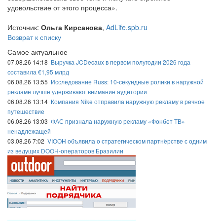
удовольствие от этого процесса».
Источник:
Ольга Кирсанова
,
AdLife.spb.ru
Возврат к списку
Самое актуальное
07.08.26 14:18
Выручка JCDecaux в первом полугодии 2026 года
составила €1,95 млрд
06.08.26 13:55
Исследование Russ: 10-секундные ролики в наружной
рекламе лучше удерживают внимание аудитории
06.08.26 13:14
Компания Nike отправила наружную рекламу в речное
путешествие
06.08.26 13:03
ФАС признала наружную рекламу «Фонбет ТВ»
ненадлежащей
03.08.26 7:02
VIOOH объявила о стратегическом партнёрстве с одним
из ведущих DOOH-операторов Бразилии