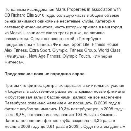
По данным исследования Maris Properties in association with
CB Richard Ellis 2010 года, большую часть в общем объеме
рынка занимают одиночные несетевые клубы. Категория
сетевых фитнес-центров, часть которых пришла в наш город
из Москвы, занимает около трети рынка, но активно
развивается. Среди основных сетей в Петербурге
представлены «Планета Фитнес», Sport Life, Fitness House,
Alex Fitness, Extra Sport, Olympic, Fitness Group, World Class,
«ФизКульт», New Age Fitness, Olympic Touch, «Империя
Фитнеса».
Предложение пока не породило спрос
Притом что фитнес-центры вкладывают значительные усилия
и бюджеты в собственное развитие, открывая новые филиалы
и обустраивая залы с бассейнами, далеко не все население
Петербурга охвачено желанием их посещать. В 2009 году в
фитнес-клубах занимались 10,3% петербуржцев, в 2008 году –
всего 8,8%, согласно исследованию TGI-Russia «Комкон».
Частота посещения фитнес-клуба возросла с 3,35 раза в
месяц в 2008 году до 3,61 раза в 2009 г. Судя по этим данным,