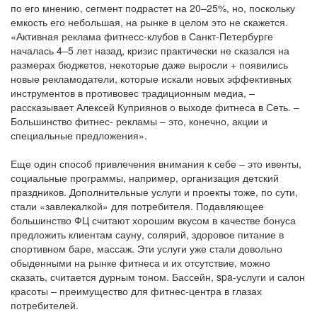
по его мнению, сегмент подрастет на 20–25%, но, поскольку
емкость его небольшая, на рынке в целом это не скажется.
«Активная реклама фитнесс-клубов в Санкт-Петербурге
началась 4–5 лет назад, кризис практически не сказался на
размерах бюджетов, некоторые даже выросли + появились
новые рекламодатели, которые искали новых эффективных
инструментов в противовес традиционным медиа, –
рассказывает Алексей Куприянов о выходе фитнеса в Сеть. –
Большинство фитнес- рекламы – это, конечно, акции и
специальные предложения».
Еще один способ привлечения внимания к себе – это ивенты,
социальные программы, например, организация детский
праздников. Дополнительные услуги и проекты тоже, по сути,
стали «завлекалкой» для потребителя. Подавляющее
большинство ФЦ считают хорошим вкусом в качестве бонуса
предложить клиентам сауну, солярий, здоровое питание в
спортивном баре, массаж. Эти услуги уже стали довольно
обыденными на рынке фитнеса и их отсутствие, можно
сказать, считается дурным тоном. Бассейн, spa-услуги и салон
красоты – преимущество для фитнес-центра в глазах
потребителей.