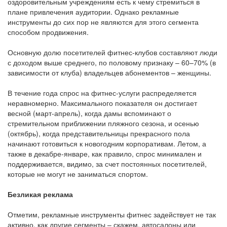
оздоровительным учреждениям есть к чему стремиться в
плане привлечения аудитории. Однако рекламные
инструменты до сих пор не являются для этого сегмента
способом продвижения.
Основную долю посетителей фитнес-клубов составляют люди
с доходом выше среднего, по половому признаку – 60–70% (в
зависимости от клуба) владельцев абонементов – женщины.
В течение года спрос на фитнес-услуги распределяется
неравномерно. Максимального показателя он достигает
весной (март-апрель), когда дамы вспоминают о
стремительном приближении пляжного сезона, и осенью
(октябрь), когда представительницы прекрасного пола
начинают готовиться к новогодним корпоративам. Летом, а
также в декабре-январе, как правило, спрос минимален и
поддерживается, видимо, за счет постоянных посетителей,
которые не могут не заниматься спортом.
Безликая реклама
Отметим, рекламные инструменты фитнес задействует не так
активно, как другие сегменты – скажем, автосалоны или