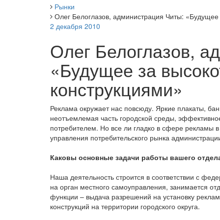
Рынки
Олег Белоглазов, администрация Читы: «Будущее
2 декабря 2010
Олег Белоглазов, а
«Будущее за высок
конструкциями»
Реклама окружает нас повсюду. Яркие плакаты, ба
неотъемлемая часть городской среды, эффективное
потребителем. Но все ли гладко в сфере рекламы 
управления потребительского рынка администраци
Каковы основные задачи работы вашего отдел
Наша деятельность строится в соответствии с фед
на орган местного самоуправления, занимается от
функции – выдача разрешений на установку рекла
конструкций на территории городского округа.