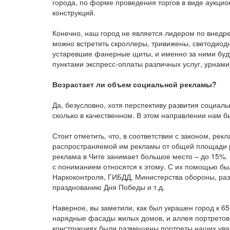
города, по форме проведения торгов в виде аукцио
конструкций.
Конечно, наш город не является лидером по внедр
можно встретить скроллеры, тривижены, светодиодн
устаревшие фанерные щиты, и именно за ними буд
пунктами экспресс-оплаты различных услуг, урнами
Возрастает ли объем социальной рекламы?
Да, безусловно, хотя перспективу развития социал
сколько в качественном. В этом направлении нам бы
Стоит отметить, что, в соответствии с законом, р
распространяемой им рекламы от общей площади р
реклама в Чите занимает большое место – до 15%.
с пониманием относятся к этому. С их помощью б
Наркоконтроля, ГИБДД, Министерства обороны, раз
празднованию Дня Победы и т.д.
Наверное, вы заметили, как был украшен город к 6
нарядные фасады жилых домов, и аллея портретов
конструкциях были размещены портреты наших уваж