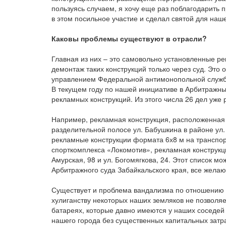
пользуясь случаем, я хочу еще раз поблагодарить 
в этом посильное участие и сделал святой для на
Каковы проблемы существуют в отрасли?
Главная из них – это самовольно установленные р
демонтаж таких конструкций только через суд. Это
управлением Федеральной антимонопольной службы,
В текущем году по нашей инициативе в Арбитражны
рекламных конструкций. Из этого числа 26 дел уже
Например, рекламная конструкция, расположенная н
разделительной полосе ул. Бабушкина в районе ул.
рекламные конструкции формата 6х8 м на транспор
спорткомплекса «Локомотив», рекламная конструкци
Амурская, 98 и ул. Богомягкова, 24. Этот список 
Арбитражного суда Забайкальского края, все желаю
Существует и проблема вандализма по отношению 
хулиганству некоторых наших земляков не позволяе
батареях, которые давно имеются у наших соседей
нашего города без существенных капитальных затра