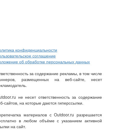
олитика конфиденциальности
ользовательское соглашение
оложение об обработке персональных данных
тветственность за содержание рекламы, в том числе
аннеров, размещенных на веб-сайте, несет
екламодатель.
utdoor.ru не несет ответственность за содержание
еб-сайтов, на которые даются гиперссылки.
ерепечатка материалов с Outdoor.ru разрешается
есплатно в любом объёме с указанием активной
ылки на сайт.