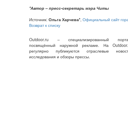
*Автор – пресс-секретарь мэра Читы
Источник:
Ольга Харчева*
,
Официальный сайт гор
Возврат к списку
Outdoor.ru – специализированный порта
посвящённый наружной рекламе. На Outdoor.
регулярно публикуются отраслевые новост
исследования и обзоры прессы.