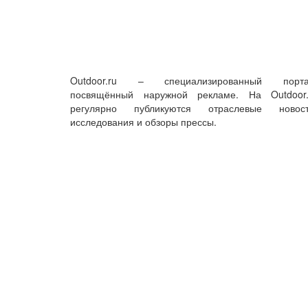
Outdoor.ru – специализированный порта
посвящённый наружной рекламе. На Outdoor.
регулярно публикуются отраслевые новост
исследования и обзоры прессы.