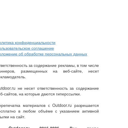
олитика конфиденциальности
ользовательское соглашение
оложение об обработке персональных данных
тветственность за содержание рекламы, в том числе
аннеров, размещенных на веб-сайте, несет
екламодатель.
utdoor.ru не несет ответственность за содержание
еб-сайтов, на которые даются гиперссылки.
ерепечатка материалов с Outdoor.ru разрешается
есплатно в любом объёме с указанием активной
ылки на сайт.