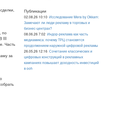
 сделки,
Публикации
02.08.26 10:10
Исследование Mera by Okkam:
Замечают ли люди рекламу в торговых и
бизнес-центрах?
, по
08.06.26 7:02
Индор-реклама как часть
 III
медиамикса: почему ТРЦ становятся
е. Часть
продолжением наружной цифровой рекламы
26.05.26 12:16
Сочетание классических и
ламу за
цифровых конструкций в рекламных
кампаниях повышает доходность инвестиций
в ooh
о
собрать