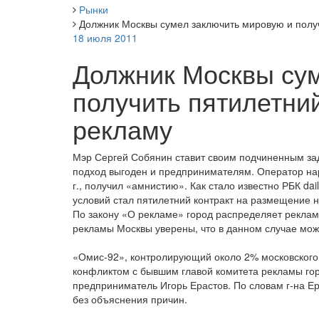
Рынки
Должник Москвы сумел заключить мировую и получ
18 июля 2011
Должник Москвы сум
получить пятилетни
рекламу
Мэр Сергей Собянин ставит своим подчиненным зада
подход выгоден и предпринимателям. Оператор на
г., получил «амнистию». Как стало известно РБК da
условий стал пятилетний контракт на размещение н
По закону «О рекламе» город распределяет реклам
рекламы Москвы уверены, что в данном случае мож
«Омис-92», контролирующий около 2% московского
конфликтом с бывшим главой комитета рекламы го
предприниматель Игорь Ерастов. По словам г-на Ера
без объяснения причин.