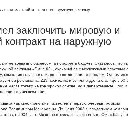
ить пятилетний контракт на наружную рекламу
ел заключить мировую и
й контракт на наружную
чу не воевать с бизнесом, а пополнять бюджет. Оказалось, что та
ружной рекламы «Омис-92», судившийся с московскими властями с
ily, компания заключила мировое соглашение с городом. Одним из е
аружной рекламы на 223 носителях и выплата долга столице в 50 
ные места только на конкурсной основе, но в департаменте СМИ и
но сделать исключение.
 рынка наружной рекламы, известен в первую очередь громким
рода Владимиром Макаровым. До июля 2008 г. владельцем компан
стова, в 2004 г. г-н Макаров отказался заключать с «Омис-92» дог