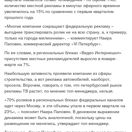
количество местной рекламы в минутах эфирного времени
увеличилось на 15% по сравнению с первым кварталом
прошлого года.
«Многие компании сокращают федеральную рекламу –
выгоднее транслировать ролик не на всю страну, а, к примеру,
только на города-милионники», – комментирует Наира
Паповян, коммерческий директор «Vi Петербург».
По ее словам, в региональных блоках «Видео Интернешнл»
присутствие местных рекламодателей выросло в январе-
марте на 7%.
Наибольшую активность проявили компании из сферы
строительства, а вот реклама автомобилей, наоборот,
просела. Впрочем, говорить о том, что петербургский рынок
рекламы ТВ растет, по мнению топ-менеджера, нельзя.
«70% роликов в региональных блоках федеральных каналов
идет через Москву, и эти объемы упали в первом квартале на
23%», – поясняет Наира Паповян. В денежном выражении
динамика может быть аналогичной, поскольку цены на
размещение не менялись, утверждает топ-менеджер.