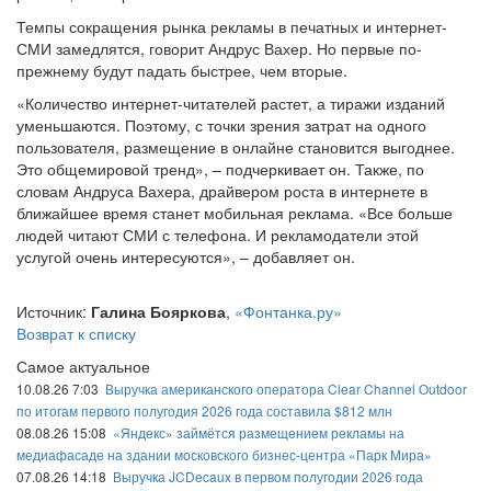
Темпы сокращения рынка рекламы в печатных и интернет-
СМИ замедлятся, говорит Андрус Вахер. Но первые по-
прежнему будут падать быстрее, чем вторые.
«Количество интернет-читателей растет, а тиражи изданий
уменьшаются. Поэтому, с точки зрения затрат на одного
пользователя, размещение в онлайне становится выгоднее.
Это общемировой тренд», – подчеркивает он. Также, по
словам Андруса Вахера, драйвером роста в интернете в
ближайшее время станет мобильная реклама. «Все больше
людей читают СМИ с телефона. И рекламодатели этой
услугой очень интересуются», – добавляет он.
Источник:
Галина Бояркова
,
«Фонтанка.ру»
Возврат к списку
Самое актуальное
10.08.26 7:03
Выручка американского оператора Clear Channel Outdoor
по итогам первого полугодия 2026 года составила $812 млн
08.08.26 15:08
«Яндекс» займётся размещением рекламы на
медиафасаде на здании московского бизнес-центра «Парк Мира»
07.08.26 14:18
Выручка JCDecaux в первом полугодии 2026 года