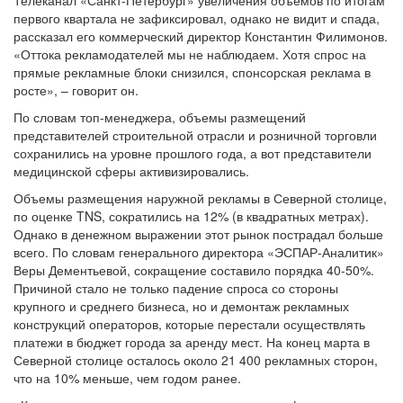
Телеканал «Санкт-Петербург» увеличения объемов по итогам
первого квартала не зафиксировал, однако не видит и спада,
рассказал его коммерческий директор Константин Филимонов.
«Оттока рекламодателей мы не наблюдаем. Хотя спрос на
прямые рекламные блоки снизился, спонсорская реклама в
росте», – говорит он.
По словам топ-менеджера, объемы размещений
представителей строительной отрасли и розничной торговли
сохранились на уровне прошлого года, а вот представители
медицинской сферы активизировались.
Объемы размещения наружной рекламы в Северной столице,
по оценке TNS, сократились на 12% (в квадратных метрах).
Однако в денежном выражении этот рынок пострадал больше
всего. По словам генерального директора «ЭСПАР-Аналитик»
Веры Дементьевой, сокращение составило порядка 40-50%.
Причиной стало не только падение спроса со стороны
крупного и среднего бизнеса, но и демонтаж рекламных
конструкций операторов, которые перестали осуществлять
платежи в бюджет города за аренду мест. На конец марта в
Северной столице осталось около 21 400 рекламных сторон,
что на 10% меньше, чем годом ранее.