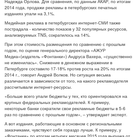
Надежда Орлова. Для сравнения, по данным АКАР, по итогам
2014 года, продажи рекламы в петербургских печатных
изданиях упали на 3,1%.
Медийная реклама в петербургских интернет-СМИ также
пострадала - количество показов у 32 популярных ресурсов,
анализируемых TNS, сократилось на 14%.
При этом стоимость размещения по сравнению с прошлым
годом, по оценке генерального директора «АЖУР
Медиа»(издатель «Фонтанки») Андруса Вахера, «существенно
не изменилась». Снижение в денежном выражении в
Петербурге составило 17-18% против роста на 20% по итогам
2014 г., говорит Андрей Волков. Но ситуация весьма
различается в зависимости от того, на какого рекламодателя
рассчитывали интернет-ресурсы.
«Больше всего упали бюджеты у тех, кто ориентировался на
крупных федеральных рекламодателей. К примеру,
некоторые банки сократили свои рекламные бюджеты в 5-6
раз по сравнению с прошлым годом», – утверждает эксперт.
А вот издания, работающие в основном с региональными
заказчиками, чувствуют себя гораздо лучше. К примеру, у
«Фонтанки» по итогам четырех месяцев 2015 года выручка от