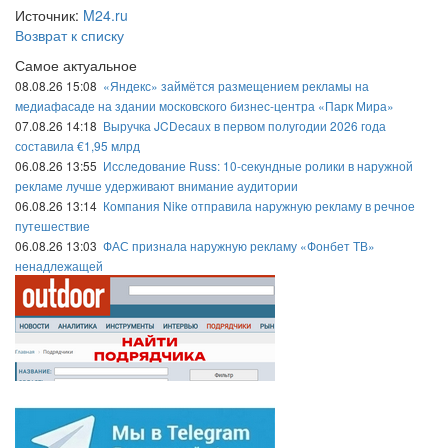
Источник:
M24.ru
Возврат к списку
Самое актуальное
08.08.26 15:08
«Яндекс» займётся размещением рекламы на
медиафасаде на здании московского бизнес-центра «Парк Мира»
07.08.26 14:18
Выручка JCDecaux в первом полугодии 2026 года
составила €1,95 млрд
06.08.26 13:55
Исследование Russ: 10-секундные ролики в наружной
рекламе лучше удерживают внимание аудитории
06.08.26 13:14
Компания Nike отправила наружную рекламу в речное
путешествие
06.08.26 13:03
ФАС признала наружную рекламу «Фонбет ТВ»
ненадлежащей