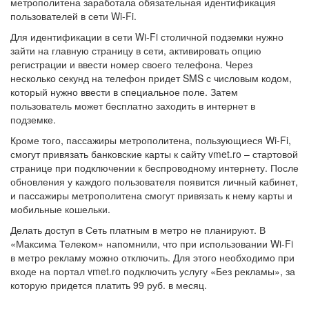
метрополитена заработала обязательная идентификация
пользователей в сети Wi-Fi.
Для идентификации в сети Wi-Fi столичной подземки нужно
зайти на главную страницу в сети, активировать опцию
регистрации и ввести номер своего телефона. Через
несколько секунд на телефон придет SMS с числовым кодом,
который нужно ввести в специальное поле. Затем
пользователь может бесплатно заходить в интернет в
подземке.
Кроме того, пассажиры метрополитена, пользующиеся Wi-Fi,
смогут привязать банковские карты к сайту vmet.ro – стартовой
странице при подключении к беспроводному интернету. После
обновления у каждого пользователя появится личный кабинет,
и пассажиры метрополитена смогут привязать к нему карты и
мобильные кошельки.
Делать доступ в Сеть платным в метро не планируют. В
«Максима Телеком» напомнили, что при использовании Wi-Fi
в метро рекламу можно отключить. Для этого необходимо при
входе на портал vmet.ro подключить услугу «Без рекламы», за
которую придется платить 99 руб. в месяц.