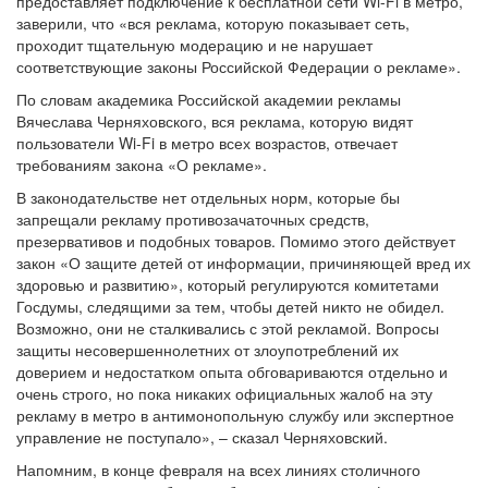
предоставляет подключение к бесплатной сети Wi-Fi в метро,
заверили, что «вся реклама, которую показывает сеть,
проходит тщательную модерацию и не нарушает
соответствующие законы Российской Федерации о рекламе».
По словам академика Российской академии рекламы
Вячеслава Черняховского, вся реклама, которую видят
пользователи Wi-Fi в метро всех возрастов, отвечает
требованиям закона «О рекламе».
В законодательстве нет отдельных норм, которые бы
запрещали рекламу противозачаточных средств,
презервативов и подобных товаров. Помимо этого действует
закон «О защите детей от информации, причиняющей вред их
здоровью и развитию», который регулируются комитетами
Госдумы, следящими за тем, чтобы детей никто не обидел.
Возможно, они не сталкивались с этой рекламой. Вопросы
защиты несовершеннолетних от злоупотреблений их
доверием и недостатком опыта обговариваются отдельно и
очень строго, но пока никаких официальных жалоб на эту
рекламу в метро в антимонопольную службу или экспертное
управление не поступало», – сказал Черняховский.
Напомним, в конце февраля на всех линиях столичного