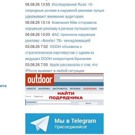
06.08.26 13:55
Исследование Russ: 10-
секундные ролики в наружной рекламе лучше
удерживают внимание аудитории
06.08.26 13:14
Компания Nike отправила
наружную рекламу в речное путешествие
06.08.26 13:03
ФАС признала наружную
рекламу «Фонбет ТВ» ненадлежащей
03.08.26 7:02
VIOOH объявила о
стратегическом партнёрстве с одним из
ведущих DOOH-операторов Бразилии
03.08.26 7:00
Apple рассказала о том, что
iPhone выживет в любой ситуации
нта