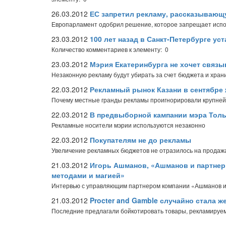
26.03.2012
ЕС запретил рекламу, рассказывающ
Европарламент одобрил решение, которое запрещает испол
23.03.2012
100 лет назад в Санкт-Петербурге у
Количество комментариев к элементу: 0
23.03.2012
Мэрия Екатеринбурга не хочет связы
Незаконную рекламу будут убирать за счет бюджета и хран
22.03.2012
Рекламный рынок Казани в сентябре
Почему местные гранды рекламы проигнорировали крупней
22.03.2012
В предвыборной кампании мэра Тол
Рекламные носители мэрии используются незаконно
22.03.2012
Покупателям не до рекламы
Увеличение рекламных бюджетов не отразилось на продаж
21.03.2012
Игорь Ашманов, «Ашманов и партнер
методами и магией»
Интервью с управляющим партнером компании «Ашманов 
21.03.2012
Procter and Gamble случайно стала 
Последние предлагали бойкотировать товары, рекламируе