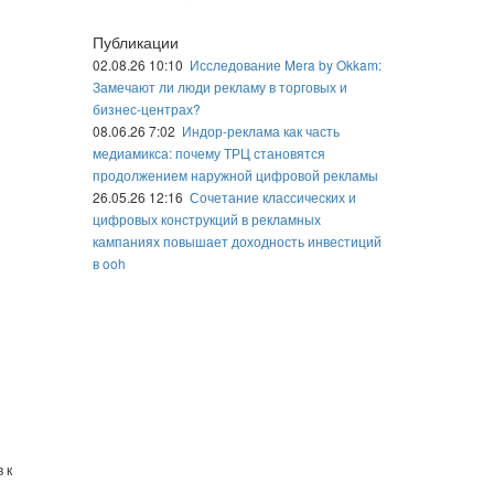
Публикации
02.08.26 10:10
Исследование Mera by Okkam:
Замечают ли люди рекламу в торговых и
бизнес-центрах?
08.06.26 7:02
Индор-реклама как часть
медиамикса: почему ТРЦ становятся
продолжением наружной цифровой рекламы
26.05.26 12:16
Сочетание классических и
цифровых конструкций в рекламных
кампаниях повышает доходность инвестиций
в ooh
 к