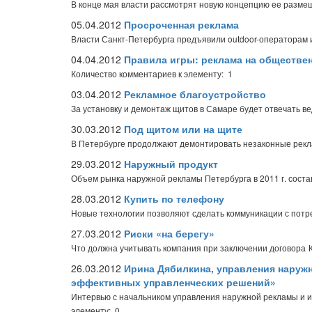
В конце мая власти рассмотрят новую концепцию ее разме
05.04.2012
Просроченная реклама
Власти Санкт-Петербурга предъявили outdoor-операторам 
04.04.2012
Правила игры: реклама на обществе
Количество комментариев к элементу: 1
03.04.2012
Рекламное благоустройство
За установку и демонтаж щитов в Самаре будет отвечать в
30.03.2012
Под щитом или на щите
В Петербурге продолжают демонтировать незаконные рек
29.03.2012
Наружный продукт
Объем рынка наружной рекламы Петербурга в 2011 г. соста
28.03.2012
Купить по телефону
Новые технологии позволяют сделать коммуникации с пот
27.03.2012
Риски «на берегу»
Что должна учитывать компания при заключении договора
26.03.2012
Ирина Дябилкина, управления наруж
эффективных управленческих решений»
Интервью с начальником управления наружной рекламы и
элементу: 0