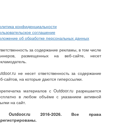
олитика конфиденциальности
ользовательское соглашение
оложение об обработке персональных данных
тветственность за содержание рекламы, в том числе
аннеров, размещенных на веб-сайте, несет
екламодатель.
utdoor.ru не несет ответственность за содержание
еб-сайтов, на которые даются гиперссылки.
ерепечатка материалов с Outdoor.ru разрешается
есплатно в любом объёме с указанием активной
ылки на сайт.
 Outdoor.ru 2016-2026. Все права
арегистрированы.