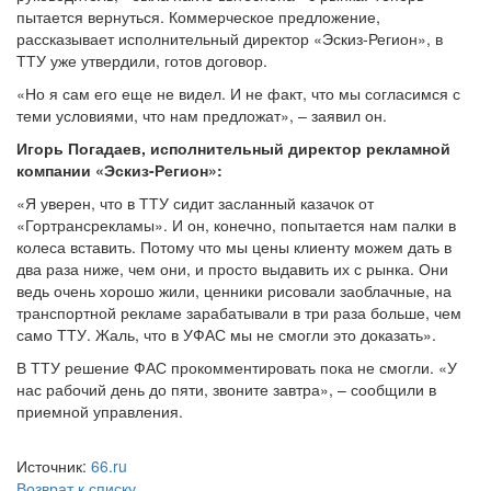
пытается вернуться. Коммерческое предложение,
рассказывает исполнительный директор «Эскиз-Регион», в
ТТУ уже утвердили, готов договор.
«Но я сам его еще не видел. И не факт, что мы согласимся с
теми условиями, что нам предложат», – заявил он.
Игорь Погадаев, исполнительный директор рекламной
компании «Эскиз-Регион»:
«Я уверен, что в ТТУ сидит засланный казачок от
«Гортрансрекламы». И он, конечно, попытается нам палки в
колеса вставить. Потому что мы цены клиенту можем дать в
два раза ниже, чем они, и просто выдавить их с рынка. Они
ведь очень хорошо жили, ценники рисовали заоблачные, на
транспортной рекламе зарабатывали в три раза больше, чем
само ТТУ. Жаль, что в УФАС мы не смогли это доказать».
В ТТУ решение ФАС прокомментировать пока не смогли. «У
нас рабочий день до пяти, звоните завтра», – сообщили в
приемной управления.
Источник:
66.ru
Возврат к списку